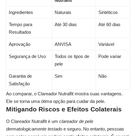
Nutralfit
Ingredientes
Naturais
Sintéticos
Tempo para
Até 30 dias
Até 60 dias
Resultados
Aprovação
ANVISA
Variável
Segurança de Uso
Todos os tipos de
Pode variar
pele
Garantia de
Sim
Não
Satisfação
Ao comparar, o Clareador Nutralfit mostra suas vantagens.
Ele se torna uma ótima opção para cuidar da pele.
Mitigando Riscos e Efeitos Colaterais
O Clareador Nutralfit é um
clareador de pele
dermatologicamente testado
e seguro. No entanto, pessoas