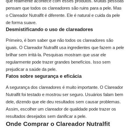
que realmente acontece com esses produtos. Muitas pessoas
pensam que todos os clareadores são ruins para a pele. Mas
o Clareador Nutralfit é diferente. Ele é natural e cuida da pele
de forma suave.
Desmistificando o uso de clareadores
Primeiro, é bom saber que não todos os clareadores são
iguais. O Clareador Nutralfit usa ingredientes que fazem a pele
brilhar sem irritá-la. Pesquisas mostram que usar ele
regularmente pode trazer grandes benefícios. Isso sem
prejudicar a saúde da pele.
Fatos sobre segurança e eficácia
A segurança dos clareadores é muito importante. O Clareador
Nutralfit foi testado e mostrou ser seguro. Usuários falam bem
dele, dizendo que ele deu resultados sem causar problemas.
Assim, escolher um clareador de qualidade pode trazer os
resultados desejados sem danificar a pele.
Onde Comprar o Clareador Nutralfit