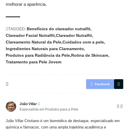
melhorar a aparência.
TAGGED:
Benefícios do clareador nutralfit
Clareador Facial Nutralfit
Clareador Nutralfit
Clareamento Natural da Pele
Cuidados com a pele
Ingredientes Naturais para Clareamento
Produtos para Radiância da Pele
Rotina de Skincare
Tratamento para Pele Jovem
Facebook
João Villar
Especialista em Produtos para a Pele
João Villar Cristiano é um biomédico de destaque, especializado em
química e fármacos, com uma ampla trajetória acadêmica e