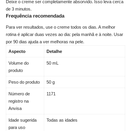
Deixe o creme ser completamente absorvido. Isso leva cerca
de 3 minutos.
Frequência recomendada
Para ver resultados, use o creme todos os dias. A melhor
rotina é aplicar duas vezes ao dia: pela manhã e à noite. Usar
por 90 dias ajuda a ver melhoras na pele.
Aspecto
Detalhe
Volume do
50 mL
produto
Peso do produto
50 g
Número de
1171
registro na
Anvisa
Idade sugerida
Todas as idades
para uso