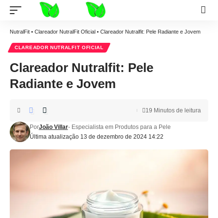
NutralFit
•
Clareador NutralFit Oficial
•
Clareador Nutralfit: Pele Radiante e Jovem
CLAREADOR NUTRALFIT OFICIAL
Clareador Nutralfit: Pele
Radiante e Jovem
19 Minutos de leitura
Por
João Villar
- Especialista em Produtos para a Pele
Última atualização 13 de dezembro de 2024 14:22