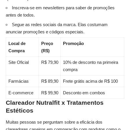
Inscreva-se em newsletters para saber de promoções
antes de todos.
Segue as redes sociais da marca. Elas costumam
anunciar promoções e códigos especiais.
Local de
Preço
Promoção
Compra
(R$)
Site Oficial
R$ 79,90
10% de desconto na primeira
compra
Farmácias
R$ 89,90
Frete grátis acima de R$ 100
E-commerce
R$ 99,90
Desconto em combos
Clareador Nutralfit x Tratamentos
Estéticos
Muitas pessoas se perguntam sobre a eficácia dos
clareadores caseiros em comparação com produtos como o