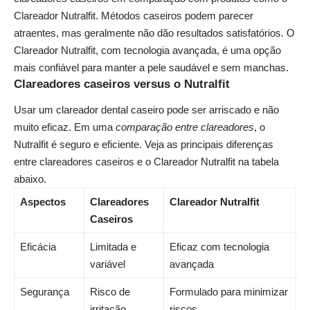
Clareador Nutralfit. Métodos caseiros podem parecer
atraentes, mas geralmente não dão resultados satisfatórios. O
Clareador Nutralfit, com tecnologia avançada, é uma opção
mais confiável para manter a pele saudável e sem manchas.
Clareadores caseiros versus o Nutralfit
Usar um clareador dental caseiro pode ser arriscado e não
muito eficaz. Em uma
comparação entre clareadores
, o
Nutralfit é seguro e eficiente. Veja as principais diferenças
entre clareadores caseiros e o Clareador Nutralfit na tabela
abaixo.
Aspectos
Clareadores
Clareador Nutralfit
Caseiros
Eficácia
Limitada e
Eficaz com tecnologia
variável
avançada
Segurança
Risco de
Formulado para minimizar
irritação
riscos