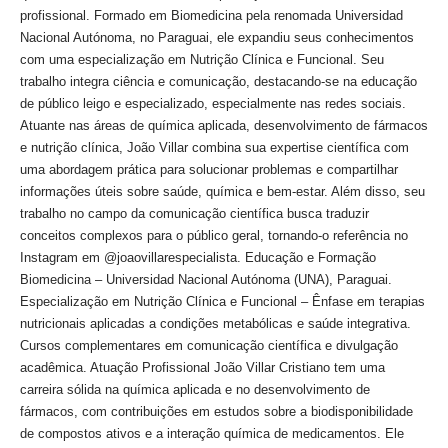
profissional. Formado em Biomedicina pela renomada Universidad
Nacional Autónoma, no Paraguai, ele expandiu seus conhecimentos
com uma especialização em Nutrição Clínica e Funcional. Seu
trabalho integra ciência e comunicação, destacando-se na educação
de público leigo e especializado, especialmente nas redes sociais.
Atuante nas áreas de química aplicada, desenvolvimento de fármacos
e nutrição clínica, João Villar combina sua expertise científica com
uma abordagem prática para solucionar problemas e compartilhar
informações úteis sobre saúde, química e bem-estar. Além disso, seu
trabalho no campo da comunicação científica busca traduzir
conceitos complexos para o público geral, tornando-o referência no
Instagram em @joaovillarespecialista. Educação e Formação
Biomedicina – Universidad Nacional Autónoma (UNA), Paraguai.
Especialização em Nutrição Clínica e Funcional – Ênfase em terapias
nutricionais aplicadas a condições metabólicas e saúde integrativa.
Cursos complementares em comunicação científica e divulgação
acadêmica. Atuação Profissional João Villar Cristiano tem uma
carreira sólida na química aplicada e no desenvolvimento de
fármacos, com contribuições em estudos sobre a biodisponibilidade
de compostos ativos e a interação química de medicamentos. Ele