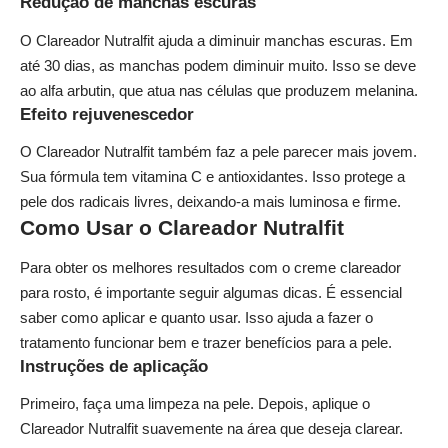
Redução de manchas escuras
O Clareador Nutralfit ajuda a diminuir manchas escuras. Em
até 30 dias, as manchas podem diminuir muito. Isso se deve
ao alfa arbutin, que atua nas células que produzem melanina.
Efeito rejuvenescedor
O Clareador Nutralfit também faz a pele parecer mais jovem.
Sua fórmula tem vitamina C e antioxidantes. Isso protege a
pele dos radicais livres, deixando-a mais luminosa e firme.
Como Usar o Clareador Nutralfit
Para obter os melhores resultados com o creme clareador
para rosto, é importante seguir algumas dicas. É essencial
saber como aplicar e quanto usar. Isso ajuda a fazer o
tratamento funcionar bem e trazer benefícios para a pele.
Instruções de aplicação
Primeiro, faça uma limpeza na pele. Depois, aplique o
Clareador Nutralfit suavemente na área que deseja clarear.