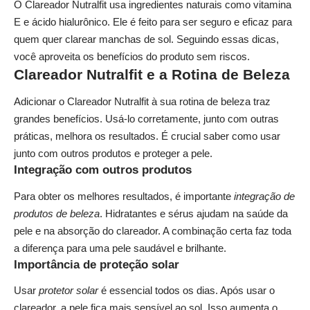
O Clareador Nutralfit usa ingredientes naturais como vitamina
E e ácido hialurônico. Ele é feito para ser seguro e eficaz para
quem quer clarear manchas de sol. Seguindo essas dicas,
você aproveita os benefícios do produto sem riscos.
Clareador Nutralfit e a Rotina de Beleza
Adicionar o Clareador Nutralfit à sua rotina de beleza traz
grandes benefícios. Usá-lo corretamente, junto com outras
práticas, melhora os resultados. É crucial saber como usar
junto com outros produtos e proteger a pele.
Integração com outros produtos
Para obter os melhores resultados, é importante
integração de
produtos de beleza
. Hidratantes e sérus ajudam na saúde da
pele e na absorção do clareador. A combinação certa faz toda
a diferença para uma pele saudável e brilhante.
Importância de proteção solar
Usar
protetor solar
é essencial todos os dias. Após usar o
clareador, a pele fica mais sensível ao sol. Isso aumenta o