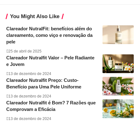
You Might Also Like
Clareador NutralFit: benefícios além do
clareamento, como viço e renovação da
pele
25 de abril de 2025
Clareador Nutralfit Valor – Pele Radiante
e Jovem
13 de dezembro de 2024
Clareador Nutralfit Preço: Custo-
Benefício para Uma Pele Uniforme
13 de dezembro de 2024
Clareador Nutralfit é Bom? 7 Razões que
Comprovam a Eficácia
13 de dezembro de 2024