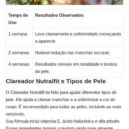
Tempo de
Resultados Observados
Uso
1 semana
Leve clareamento e uniformidade começando
a aparecer.
2 semanas
Notável redução nas manchas escuras.
4 semanas
Resultados visíveis em tonalidade e textura
da pele.
Clareador Nutralfit e Tipos de Pele
O Clareador Nutralfit foi feito para ajudar diferentes tipos de
pele. Ele ajuda a clarear manchas e a uniformizar a cor do
corpo. É recomendado para todas as peles, incluindo as mais
sensíveis.
Sua fórmula inclui vitamina E, ácido hialurônico e alfa arbutin.
Esses ingredientes tornam o produto ainda mais atraente.