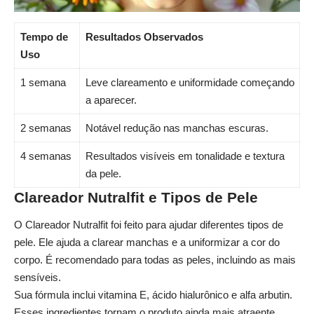
Tempo de
Resultados Observados
Uso
1 semana
Leve clareamento e uniformidade começando
a aparecer.
2 semanas
Notável redução nas manchas escuras.
4 semanas
Resultados visíveis em tonalidade e textura
da pele.
Clareador Nutralfit e Tipos de Pele
O Clareador Nutralfit foi feito para ajudar diferentes tipos de
pele. Ele ajuda a clarear manchas e a uniformizar a cor do
corpo. É recomendado para todas as peles, incluindo as mais
sensíveis.
Sua fórmula inclui vitamina E, ácido hialurônico e alfa arbutin.
Esses ingredientes tornam o produto ainda mais atraente.