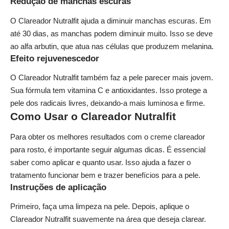
Redução de manchas escuras
O Clareador Nutralfit ajuda a diminuir manchas escuras. Em
até 30 dias, as manchas podem diminuir muito. Isso se deve
ao alfa arbutin, que atua nas células que produzem melanina.
Efeito rejuvenescedor
O Clareador Nutralfit também faz a pele parecer mais jovem.
Sua fórmula tem vitamina C e antioxidantes. Isso protege a
pele dos radicais livres, deixando-a mais luminosa e firme.
Como Usar o Clareador Nutralfit
Para obter os melhores resultados com o creme clareador
para rosto, é importante seguir algumas dicas. É essencial
saber como aplicar e quanto usar. Isso ajuda a fazer o
tratamento funcionar bem e trazer benefícios para a pele.
Instruções de aplicação
Primeiro, faça uma limpeza na pele. Depois, aplique o
Clareador Nutralfit suavemente na área que deseja clarear.