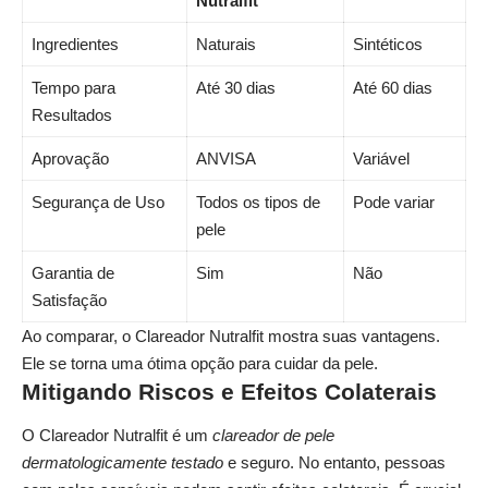
Nutralfit
Ingredientes
Naturais
Sintéticos
Tempo para
Até 30 dias
Até 60 dias
Resultados
Aprovação
ANVISA
Variável
Segurança de Uso
Todos os tipos de
Pode variar
pele
Garantia de
Sim
Não
Satisfação
Ao comparar, o Clareador Nutralfit mostra suas vantagens.
Ele se torna uma ótima opção para cuidar da pele.
Mitigando Riscos e Efeitos Colaterais
O Clareador Nutralfit é um
clareador de pele
dermatologicamente testado
e seguro. No entanto, pessoas