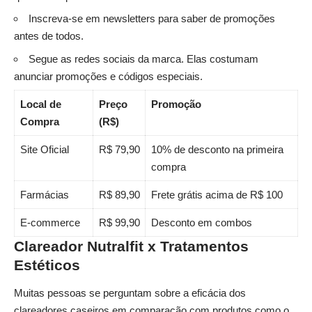
Inscreva-se em newsletters para saber de promoções
antes de todos.
Segue as redes sociais da marca. Elas costumam
anunciar promoções e códigos especiais.
Local de
Preço
Promoção
Compra
(R$)
Site Oficial
R$ 79,90
10% de desconto na primeira
compra
Farmácias
R$ 89,90
Frete grátis acima de R$ 100
E-commerce
R$ 99,90
Desconto em combos
Clareador Nutralfit x Tratamentos
Estéticos
Muitas pessoas se perguntam sobre a eficácia dos
clareadores caseiros em comparação com produtos como o