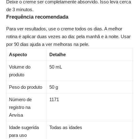
Deixe o creme ser completamente absorvido. Isso leva cerca
de 3 minutos.
Frequência recomendada
Para ver resultados, use o creme todos os dias. A melhor
rotina é aplicar duas vezes ao dia: pela manhã e à noite. Usar
por 90 dias ajuda a ver melhoras na pele.
Aspecto
Detalhe
Volume do
50 mL
produto
Peso do produto
50 g
Número de
1171
registro na
Anvisa
Idade sugerida
Todas as idades
para uso