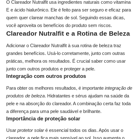
O Clareador Nutralfit usa ingredientes naturais como vitamina
E e ácido hialurônico. Ele é feito para ser seguro e eficaz para
quem quer clarear manchas de sol. Seguindo essas dicas,
você aproveita os benefícios do produto sem riscos.
Clareador Nutralfit e a Rotina de Beleza
Adicionar o Clareador Nutralfit à sua rotina de beleza traz
grandes benefícios. Usá-lo corretamente, junto com outras
práticas, melhora os resultados. É crucial saber como usar
junto com outros produtos e proteger a pele.
Integração com outros produtos
Para obter os melhores resultados, é importante
integração de
produtos de beleza
. Hidratantes e sérus ajudam na saúde da
pele e na absorção do clareador. A combinação certa faz toda
a diferença para uma pele saudável e brilhante.
Importância de proteção solar
Usar
protetor solar
é essencial todos os dias. Após usar o
clareador, a pele fica mais sensível ao sol. Isso aumenta o