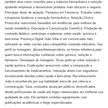
também atua como consultor para a indústria farmacêutica e nutrição,
ajudando empresas a desenvolver produtos mais eficazes e seguros.
Principais áreas de atuação: Pesquisa em Fármacos: Estudos sobre
compostos bioativos e inovação farmacêutica. Nutrição Clínica:
Protocolos nutricionais baseados em evidências para melhora da
saúde metabólica. Educação e Comunicação Científica: Produção de
conteúdo didático, workshops e palestras sobre saúde, química e
bem-estar. Presença Digital João Villar é um comunicador nato,
utilizando as redes sociais para compartilhar conteúdo educativo. Seu
perfil no Instagram, @joaovillarespecialista, se tornou referência para
quem busca informações confiáveis sobre química, nutrição e
fármacos. Destaques do Instagram: Dicas práticas sobre nutrição e
saúde química. Explicações acessíveis sobre a composição e
funcionamento de medicamentos. Interação direta com seguidores,
esclarecendo dúvidas sobre saúde e bem-estar. Reconhecimento
João é reconhecido por sua habilidade única de unir ciência e
comunicação. Seus conteúdos alcançam públicos diversificados,
desde profissionais de saúde até leigos interessados em melhorar sua
qualidade de vida. Ele também contribui regularmente com
publicações acadêmicas e blogs especializados.