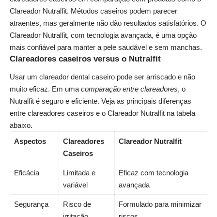
Clareador Nutralfit. Métodos caseiros podem parecer
atraentes, mas geralmente não dão resultados satisfatórios. O
Clareador Nutralfit, com tecnologia avançada, é uma opção
mais confiável para manter a pele saudável e sem manchas.
Clareadores caseiros versus o Nutralfit
Usar um clareador dental caseiro pode ser arriscado e não
muito eficaz. Em uma
comparação entre clareadores
, o
Nutralfit é seguro e eficiente. Veja as principais diferenças
entre clareadores caseiros e o Clareador Nutralfit na tabela
abaixo.
Aspectos
Clareadores
Clareador Nutralfit
Caseiros
Eficácia
Limitada e
Eficaz com tecnologia
variável
avançada
Segurança
Risco de
Formulado para minimizar
irritação
riscos