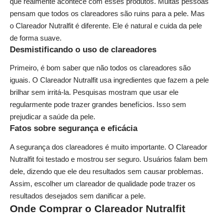
que realmente acontece com esses produtos. Muitas pessoas
pensam que todos os clareadores são ruins para a pele. Mas
o Clareador Nutralfit é diferente. Ele é natural e cuida da pele
de forma suave.
Desmistificando o uso de clareadores
Primeiro, é bom saber que não todos os clareadores são
iguais. O Clareador Nutralfit usa ingredientes que fazem a pele
brilhar sem irritá-la. Pesquisas mostram que usar ele
regularmente pode trazer grandes benefícios. Isso sem
prejudicar a saúde da pele.
Fatos sobre segurança e eficácia
A segurança dos clareadores é muito importante. O Clareador
Nutralfit foi testado e mostrou ser seguro. Usuários falam bem
dele, dizendo que ele deu resultados sem causar problemas.
Assim, escolher um clareador de qualidade pode trazer os
resultados desejados sem danificar a pele.
Onde Comprar o Clareador Nutralfit