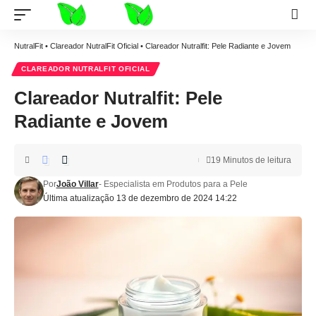
NutralFit
•
Clareador NutralFit Oficial
•
Clareador Nutralfit: Pele Radiante e Jovem
CLAREADOR NUTRALFIT OFICIAL
Clareador Nutralfit: Pele
Radiante e Jovem
19 Minutos de leitura
Por
João Villar
- Especialista em Produtos para a Pele
Última atualização 13 de dezembro de 2024 14:22