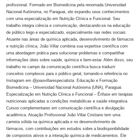
profissional. Formado em Biomedicina pela renomada Universidad
Nacional Autónoma, no Paraguai, ele expandiu seus conhecimentos
com uma especialização em Nutrição Clínica e Funcional. Seu
trabalho integra ciência e comunicação, destacando-se na educação
de público leigo e especializado, especialmente nas redes sociais.
Atuante nas áreas de química aplicada, desenvolvimento de fármacos
e nutrição clínica, João Villar combina sua expertise científica com
uma abordagem prática para solucionar problemas e compartilhar
informações úteis sobre saúde, química e bem-estar. Além disso, seu
trabalho no campo da comunicação científica busca traduzir
conceitos complexos para o público geral, tornando-o referência no
Instagram em @joaovillarespecialista. Educação e Formação
Biomedicina – Universidad Nacional Autónoma (UNA), Paraguai.
Especialização em Nutrição Clínica e Funcional – Ênfase em terapias
nutricionais aplicadas a condições metabólicas e saúde integrativa.
Cursos complementares em comunicação científica e divulgação
acadêmica. Atuação Profissional João Villar Cristiano tem uma
carreira sólida na química aplicada e no desenvolvimento de
fármacos, com contribuições em estudos sobre a biodisponibilidade
de compostos ativos e a interação química de medicamentos. Ele