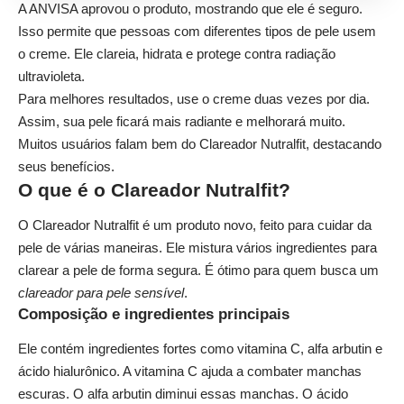
A ANVISA aprovou o produto, mostrando que ele é seguro.
Isso permite que pessoas com diferentes tipos de pele usem
o creme. Ele clareia, hidrata e protege contra radiação
ultravioleta.
Para melhores resultados, use o creme duas vezes por dia.
Assim, sua pele ficará mais radiante e melhorará muito.
Muitos usuários falam bem do Clareador Nutralfit, destacando
seus benefícios.
O que é o Clareador Nutralfit?
O Clareador Nutralfit é um produto novo, feito para cuidar da
pele de várias maneiras. Ele mistura vários ingredientes para
clarear a pele de forma segura. É ótimo para quem busca um
clareador para pele sensível
.
Composição e ingredientes principais
Ele contém ingredientes fortes como vitamina C, alfa arbutin e
ácido hialurônico. A vitamina C ajuda a combater manchas
escuras. O alfa arbutin diminui essas manchas. O ácido