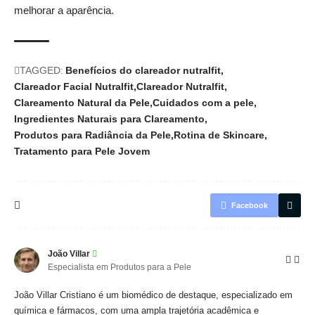
melhorar a aparência.
TAGGED:
Benefícios do clareador nutralfit
Clareador Facial Nutralfit
Clareador Nutralfit
Clareamento Natural da Pele
Cuidados com a pele
Ingredientes Naturais para Clareamento
Produtos para Radiância da Pele
Rotina de Skincare
Tratamento para Pele Jovem
Facebook
João Villar
Especialista em Produtos para a Pele
João Villar Cristiano é um biomédico de destaque, especializado em
química e fármacos, com uma ampla trajetória acadêmica e