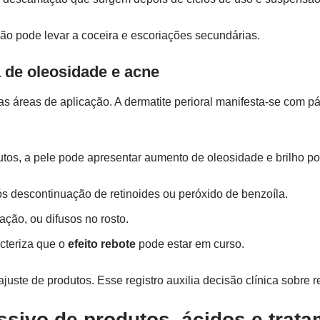
o pode levar a coceira e escoriações secundárias.
a de oleosidade e acne
reas de aplicação. A dermatite perioral manifesta-se com pápu
utos, a pele pode apresentar aumento de oleosidade e brilho 
 descontinuação de retinoides ou peróxido de benzoíla.
ação, ou difusos no rosto.
acteriza que o
efeito rebote
pode estar em curso.
ajuste de produtos. Esse registro auxilia decisão clínica sobre 
essivo de produtos, ácidos e trat