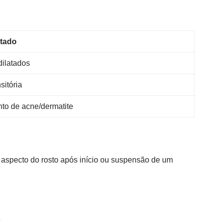
ltado
dilatados
sitória
to de acne/dermatite
o aspecto do rosto após início ou suspensão de um
.