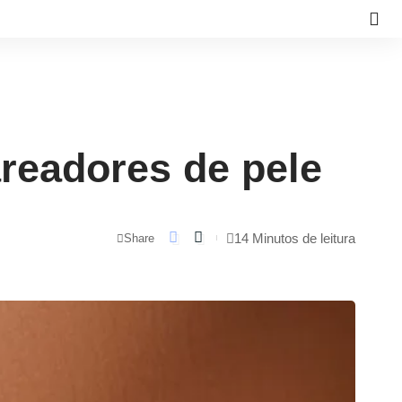
areadores de pele
14 Minutos de leitura
Share