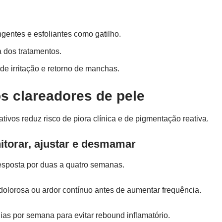
ngentes e esfoliantes como gatilho.
a dos tratamentos.
e irritação e retorno de manchas.
ós clareadores de pele
tivos reduz risco de piora clínica e de pigmentação reativa.
itorar, ajustar e desmamar
resposta por duas a quatro semanas.
dolorosa ou ardor contínuo antes de aumentar frequência.
as por semana para evitar rebound inflamatório.