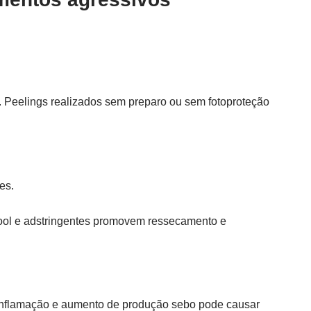
 Peelings realizados sem preparo ou sem fotoproteção
es.
ool e adstringentes promovem ressecamento e
e inflamação e aumento de produção sebo pode causar