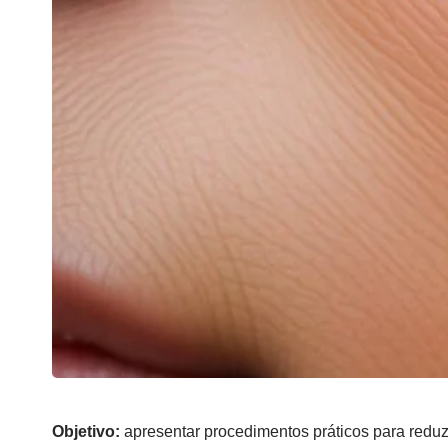
Objetivo:
apresentar procedimentos práticos para reduz