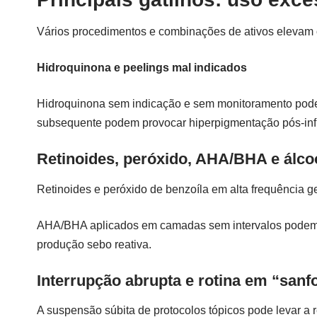
Vários procedimentos e combinações de ativos elevam o 
Hidroquinona e peelings mal indicados
Hidroquinona sem indicação e sem monitoramento pode
subsequente podem provocar hiperpigmentação pós-inf
Retinoides, peróxido, AHA/BHA e álco
Retinoides e peróxido de benzoíla em alta frequência 
AHA/BHA aplicados em camadas sem intervalos podem c
produção sebo reativa.
Interrupção abrupta e rotina em “sanf
A suspensão súbita de protocolos tópicos pode levar a