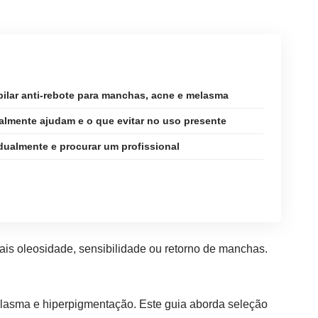
 pilar anti-rebote para manchas, acne e melasma
lmente ajudam e o que evitar no uso presente
dualmente e procurar um profissional
is oleosidade, sensibilidade ou retorno de manchas.
melasma e hiperpigmentação. Este guia aborda seleção