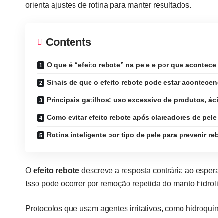
orienta ajustes de rotina para manter resultados.
Contents
O que é “efeito rebote” na pele e por que acontece
Sinais de que o efeito rebote pode estar acontece
Principais gatilhos: uso excessivo de produtos, ác
Como evitar efeito rebote após clareadores de pele
Rotina inteligente por tipo de pele para prevenir re
O
efeito rebote
descreve a resposta contrária ao esper
Isso pode ocorrer por remoção repetida do manto hidro
Protocolos que usam agentes irritativos, como hidroqu