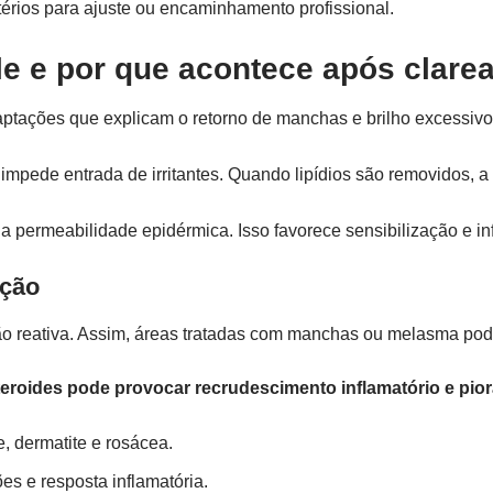
itérios para ajuste ou encaminhamento profissional.
ele e por que acontece após clare
aptações que explicam o retorno de manchas e brilho excessivo
impede entrada de irritantes. Quando lipídios são removidos, 
 permeabilidade epidérmica. Isso favorece sensibilização e in
ação
ão reativa. Assim, áreas tratadas com manchas ou melasma pod
teroides pode provocar recrudescimento inflamatório e piora
 dermatite e rosácea.
es e resposta inflamatória.