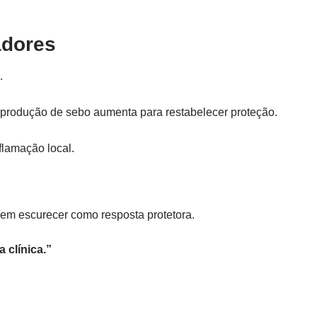
adores
.
a produção de sebo aumenta para restabelecer proteção.
flamação local.
em escurecer como resposta protetora.
 clínica.”