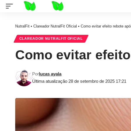
NutralFit
•
Clareador NutralFit Oficial
•
Como evitar efeito rebote apó
CLAREADOR NUTRALFIT OFICIAL
Como evitar efeito
Por
lucas ayala
Última atualização 28 de setembro de 2025 17:21