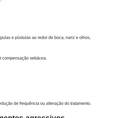
las e pústulas ao redor de boca, nariz e olhos,
por compensação sebácea.
redução de frequência ou alteração do tratamento.
amentos agressivos