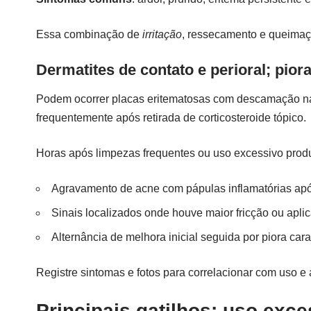
Essa combinação de
irritação
, ressecamento e queimaçã
Dermatites de contato e perioral; pior
Podem ocorrer placas eritematosas com descamação nas á
frequentemente após retirada de corticosteroide tópico.
Horas após limpezas frequentes ou uso excessivo prod
Agravamento de acne com pápulas inflamatórias após
Sinais localizados onde houve maior fricção ou aplic
Alternância de melhora inicial seguida por piora car
Registre sintomas e fotos para correlacionar com uso e 
Principais gatilhos: uso exc