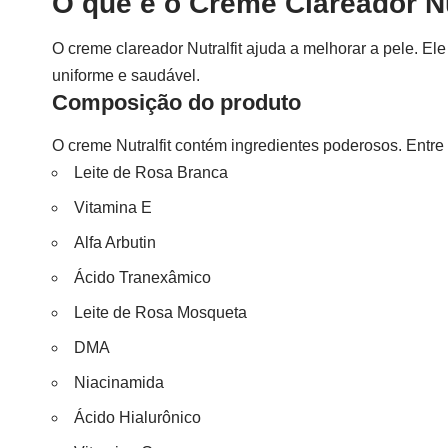
O que é o Creme Clareador Nu
O creme clareador Nutralfit ajuda a melhorar a pele. El
uniforme e saudável.
Composição do produto
O creme Nutralfit contém ingredientes poderosos. Entre 
Leite de Rosa Branca
Vitamina E
Alfa Arbutin
Ácido Tranexâmico
Leite de Rosa Mosqueta
DMA
Niacinamida
Ácido Hialurônico