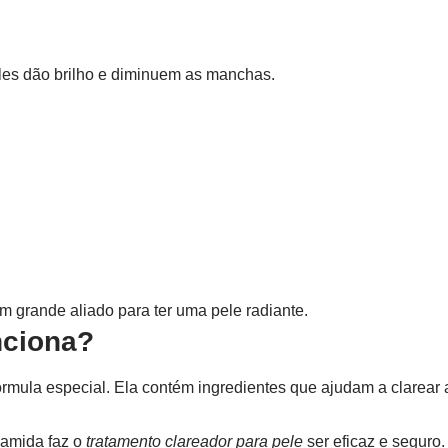
Eles dão brilho e diminuem as manchas.
um grande aliado para ter uma pele radiante.
nciona?
 fórmula especial. Ela contém ingredientes que ajudam a clare
namida faz o
tratamento clareador
para pele
ser eficaz e seguro.