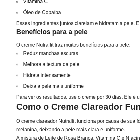
Vitamina C
Óleo de Copaíba
Esses ingredientes juntos clareiam e hidratam a pele. 
Benefícios para a pele
O creme Nutralfit traz muitos benefícios para a pele:
Reduz manchas escuras
Melhora a textura da pele
Hidrata intensamente
Deixa a pele mais uniforme
Para ver os resultados, use o creme por 30 dias. Ele é 
Como o Creme Clareador Fu
O creme clareador Nutralfit funciona por causa de sua
melanina, deixando a pele mais clara e uniforme.
A mistura de Leite de Rosa Branca, Vitamina C e Niaci