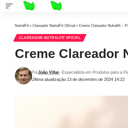
NutralFit
•
Clareador NutralFit Oficial
•
Creme Clareador Nutralfit – 
CLAREADOR NUTRALFIT OFICIAL
Creme Clareador N
Por
João Villar
- Especialista em Produtos para a P
Última atualização 13 de dezembro de 2024 14:22