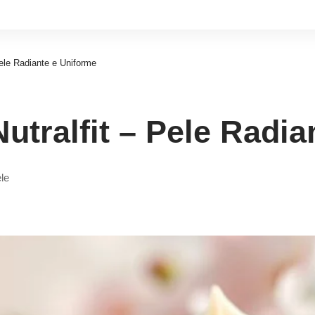
Pele Radiante e Uniforme
utralfit – Pele Radia
ele