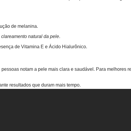
dução de melanina.
m
clareamento natural da pele
.
esença de Vitamina E e Ácido Hialurônico.
As pessoas notam a pele mais clara e saudável. Para melhores 
rante resultados que duram mais tempo.