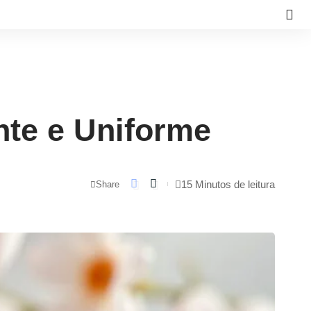
nte e Uniforme
15 Minutos de leitura
Share