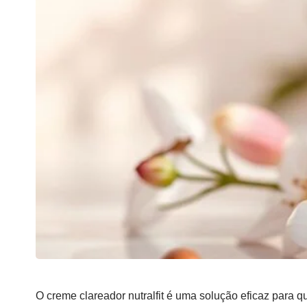
O creme
clareador
nutralfit
é uma solução eficaz para q