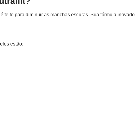
tralfit?
e é feito para diminuir as manchas escuras. Sua fórmula inovado
eles estão: