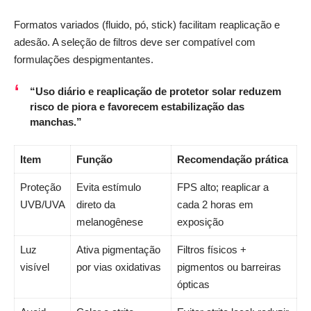
Formatos variados (fluido, pó, stick) facilitam reaplicação e
adesão. A seleção de filtros deve ser compatível com
formulações despigmentantes.
“Uso diário e reaplicação de protetor solar reduzem
risco de piora e favorecem estabilização das
manchas.”
Item
Função
Recomendação prática
Proteção
Evita estímulo
FPS alto; reaplicar a
UVB/UVA
direto da
cada 2 horas em
melanogênese
exposição
Luz
Ativa pigmentação
Filtros físicos +
visível
por vias oxidativas
pigmentos ou barreiras
ópticas