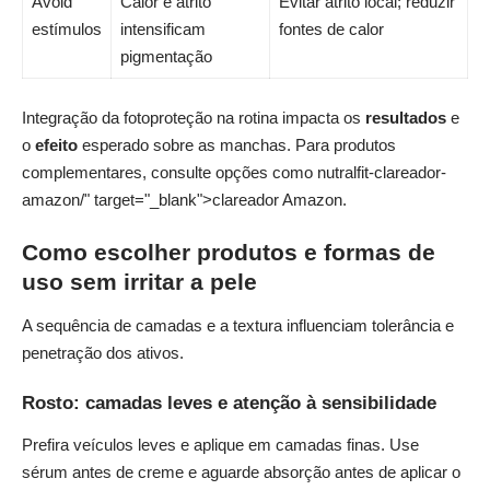
Avoid
Calor e atrito
Evitar atrito local; reduzir
estímulos
intensificam
fontes de calor
pigmentação
Integração da fotoproteção na rotina impacta os
resultados
e
o
efeito
esperado sobre as manchas. Para produtos
complementares, consulte opções como
nutralfit
-clareador-
amazon/" target="_blank">clareador Amazon.
Como escolher produtos e formas de
uso sem irritar a pele
A sequência de camadas e a textura influenciam tolerância e
penetração dos ativos.
Rosto: camadas leves e atenção à sensibilidade
Prefira veículos leves e aplique em camadas finas. Use
sérum antes de creme e aguarde absorção antes de aplicar o