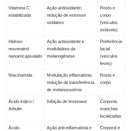
Vitamina C
Ação antioxidante;
Rosto e
estabilizada
redução de estresse
corpo
oxidativo
(veículos
estáveis)
Hidroxi-
Ação antioxidante e
Preferência
resveratrol
moduladora da
facial
nanoencapsulado
melanogênese
(veículos
leves)
Niacinamida
Modulação inflamatória;
Rosto e
redução de transferência
corpo
de melanossomos
Ácido kójico /
Inibição de tirosinase
Corporal,
Arbutin
manchas
localizadas
Ácido
Ação anti-inflamatória e
Corporal e