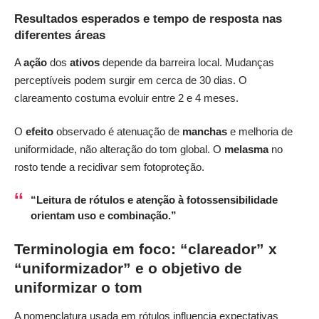
Resultados esperados e tempo de resposta nas
diferentes áreas
A
ação
dos
ativos
depende da barreira local. Mudanças
perceptíveis podem surgir em cerca de 30 dias. O
clareamento costuma evoluir entre 2 e 4 meses.
O
efeito
observado é atenuação de
manchas
e melhoria de
uniformidade, não alteração do tom global. O
melasma
no
rosto tende a recidivar sem fotoproteção.
“Leitura de rótulos e atenção à fotossensibilidade
orientam uso e combinação.”
Terminologia em foco: “clareador” x
“uniformizador” e o objetivo de
uniformizar o tom
A nomenclatura usada em rótulos influencia expectativas