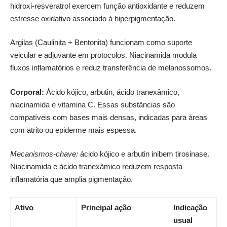
hidroxi-resveratrol exercem função antioxidante e reduzem
estresse oxidativo associado à hiperpigmentação.
Argilas (Caulinita + Bentonita) funcionam como suporte
veicular e adjuvante em protocolos. Niacinamida modula
fluxos inflamatórios e reduz transferência de melanossomos.
Corporal:
Ácido kójico, arbutin, ácido tranexâmico,
niacinamida e vitamina C. Essas substâncias são
compatíveis com bases mais densas, indicadas para áreas
com atrito ou epiderme mais espessa.
Mecanismos-chave:
ácido kójico e arbutin inibem tirosinase.
Niacinamida e ácido tranexâmico reduzem resposta
inflamatória que amplia pigmentação.
Ativo
Principal ação
Indicação
usual