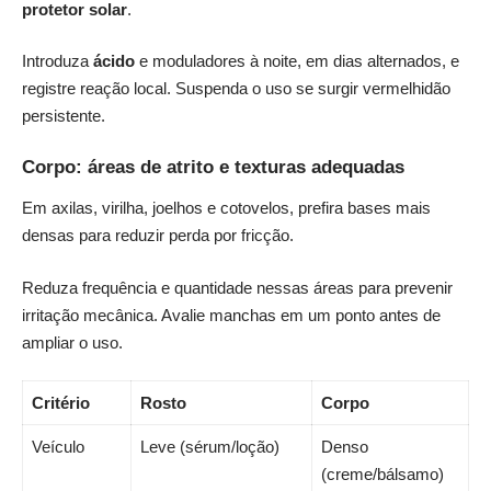
protetor solar
.
Introduza
ácido
e moduladores à noite, em dias alternados, e
registre reação local. Suspenda o uso se surgir vermelhidão
persistente.
Corpo: áreas de atrito e texturas adequadas
Em axilas, virilha, joelhos e cotovelos, prefira bases mais
densas para reduzir perda por fricção.
Reduza frequência e quantidade nessas áreas para prevenir
irritação mecânica. Avalie manchas em um ponto antes de
ampliar o uso.
Critério
Rosto
Corpo
Veículo
Leve (sérum/loção)
Denso
(creme/bálsamo)