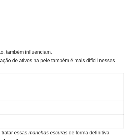
ão, também influenciam.
ração de ativos na pele também é mais difícil nesses
 tratar essas
manchas escuras
de forma definitiva.