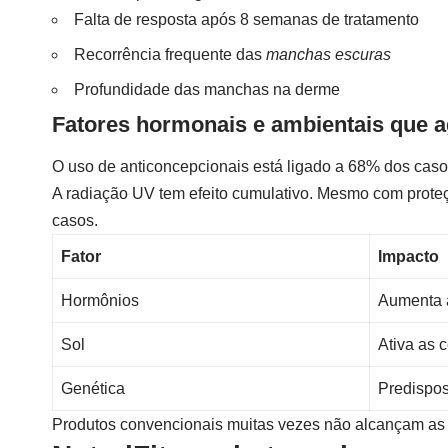
Falta de resposta após 8 semanas de tratamento
Recorrência frequente das
manchas escuras
Profundidade das manchas na derme
Fatores hormonais e ambientais que 
O uso de anticoncepcionais está ligado a 68% dos caso
A radiação UV tem efeito cumulativo. Mesmo com proteç
casos.
Fator
Impacto
Hormônios
Aumenta 
Sol
Ativa as 
Genética
Predispo
Produtos convencionais muitas vezes não alcançam as c