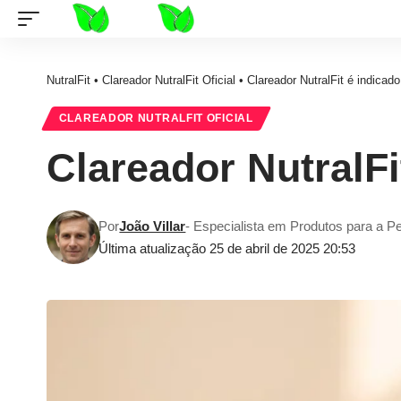
NutralFit
•
Clareador NutralFit Oficial
•
Clareador NutralFit é indicad
CLAREADOR NUTRALFIT OFICIAL
Clareador NutralF
Por
João Villar
- Especialista em Produtos para a P
Última atualização 25 de abril de 2025 20:53