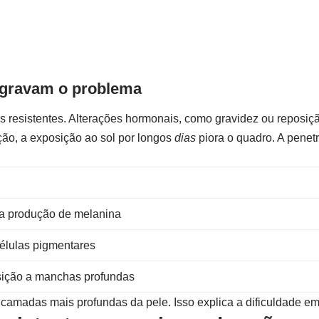
agravam o problema
s resistentes. Alterações hormonais, como gravidez ou reposiç
ão, a exposição ao sol por longos
dias
piora o quadro. A penet
a produção de melanina
células pigmentares
sição a manchas profundas
amadas mais profundas da pele. Isso explica a dificuldade em