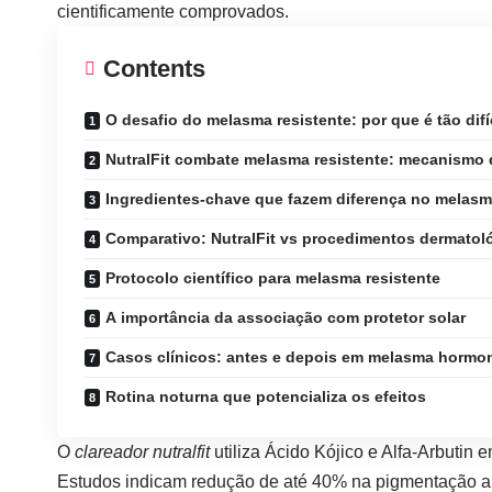
cientificamente comprovados.
Contents
O desafio do melasma resistente: por que é tão difíc
NutralFit combate melasma resistente: mecanismo 
Ingredientes-chave que fazem diferença no melasm
Comparativo: NutralFit vs procedimentos dermatol
Protocolo científico para melasma resistente
A importância da associação com protetor solar
Casos clínicos: antes e depois em melasma hormo
Rotina noturna que potencializa os efeitos
O
clareador
nutralfit
utiliza Ácido Kójico e Alfa-Arbutin
Estudos indicam redução de até 40% na pigmentação ap