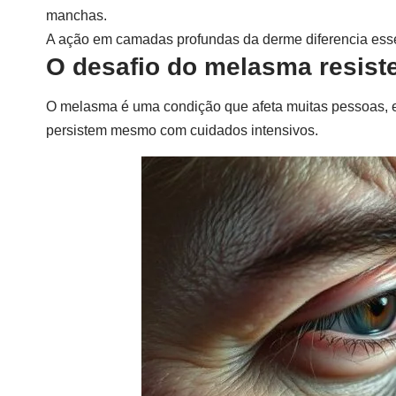
manchas.
A ação em camadas profundas da derme diferencia esse t
O desafio do melasma resistent
O melasma é uma condição que afeta muitas pessoas,
persistem mesmo com cuidados intensivos.