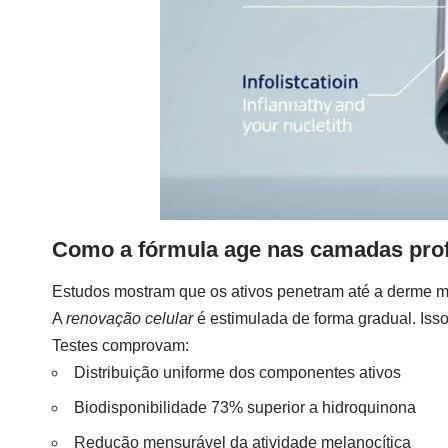
Como a fórmula age nas camadas prof
Estudos mostram que os ativos penetram até a derme m
A
renovação celular
é estimulada de forma gradual. Isso 
Testes comprovam:
Distribuição uniforme dos componentes ativos
Biodisponibilidade 73% superior a hidroquinona
Redução mensurável da atividade melanocítica