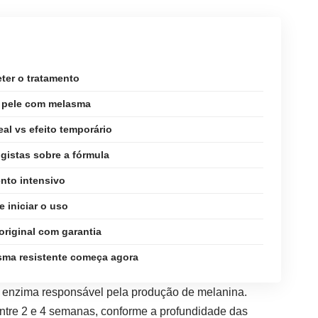
er o tratamento
a pele com melasma
eal vs efeito temporário
istas sobre a fórmula
ento intensivo
e iniciar o uso
original com garantia
sma resistente começa agora
e, enzima responsável pela produção de melanina.
ntre 2 e 4 semanas, conforme a profundidade das