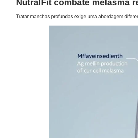
NutralFit combate melasma r
Tratar manchas profundas exige uma abordagem difere