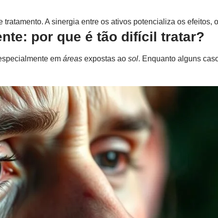
ratamento. A sinergia entre os ativos potencializa os efeitos, 
e: por que é tão difícil tratar?
 especialmente em
áreas
expostas ao
sol
. Enquanto alguns ca