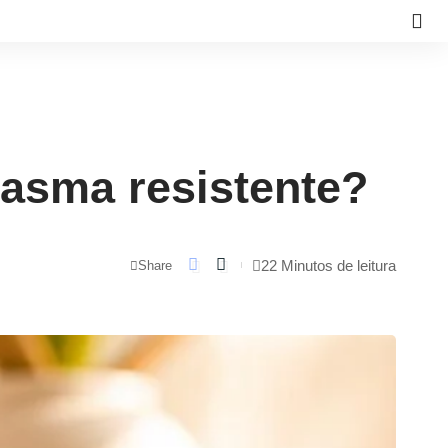
lasma resistente?
22 Minutos de leitura
Share