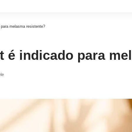
o para melasma resistente?
it é indicado para me
ele