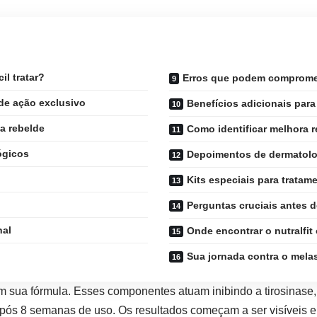
il tratar?
Erros que podem compromet
de ação exclusivo
Benefícios adicionais par
a rebelde
Como identificar melhora r
ógicos
Depoimentos de dermatolog
Kits especiais para tratam
Perguntas cruciais antes d
nal
Onde encontrar o nutralfit 
Sua jornada contra o mela
 em sua fórmula. Esses componentes atuam inibindo a tirosinas
ós 8 semanas de uso. Os resultados começam a ser visíveis e