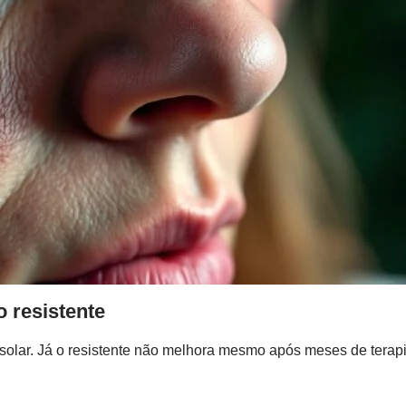
 resistente
olar. Já o resistente não melhora mesmo após meses de tera