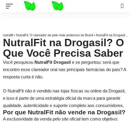
nutralfit
•
NutralFit: O clareador de pele mais poderoso do Brasil
•
NutralFit na Drogasil? Saiba Onde Comprar
NutralFit na Drogasil? O
Que Você Precisa Saber
Você pesquisou
NutralFit Drogasil
e se perguntou: será que
encontro esse clareador oral nas principais farmácias do país? A
resposta curta é não.
O NutralFit não é vendido nas lojas físicas ou online da Drogasil,
e isso é parte de uma estratégia oficial da marca para garantir
qualidade, autenticidade e suporte completo aos consumidores.
Por que NutralFit não vende na Drogasil?
A exclusividade da venda pelo site oficial tem como objetivo: