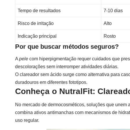
Tempo de resultados
7-10 dias
Risco de irritação
Alto
Indicação principal
Rosto
Por que buscar métodos seguros?
A
pele
com hiperpigmentação requer cuidados que prese
descolorações sem interromper atividades diárias.
O
clareador sem ácido
surge como alternativa para caso
duradouros em diferentes fototipos.
Conheça o NutralFit: Claread
No mercado de dermocosméticos, soluções que unem a
combina ativos antimanchas com mecanismos de hidrat
uso regular.