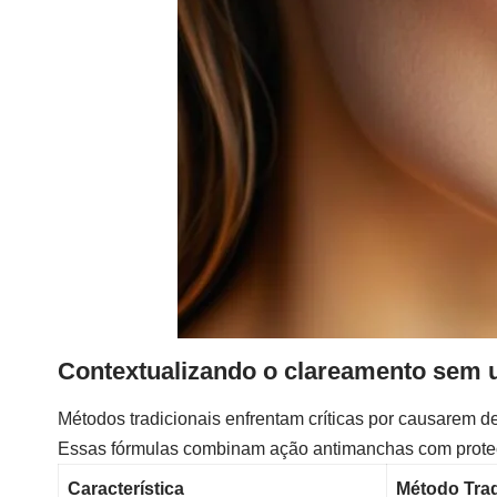
Contextualizando o clareamento sem 
Métodos tradicionais enfrentam críticas por causarem
Essas fórmulas combinam ação antimanchas com proteç
Característica
Método Trad