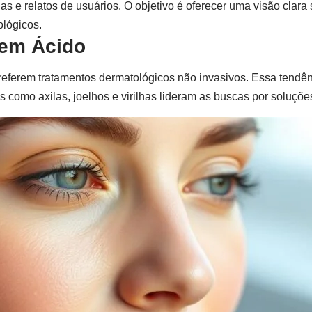
 e relatos de usuários. O objetivo é oferecer uma visão clara 
ológicos.
Sem Ácido
referem tratamentos dermatológicos não invasivos. Essa tendê
como axilas, joelhos e virilhas lideram as buscas por soluçõe