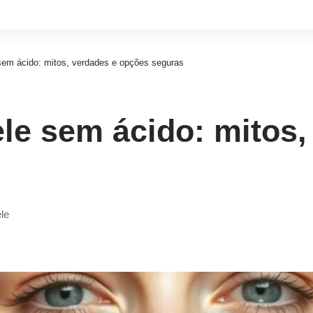
sem ácido: mitos, verdades e opções seguras
le sem ácido: mitos,
ele