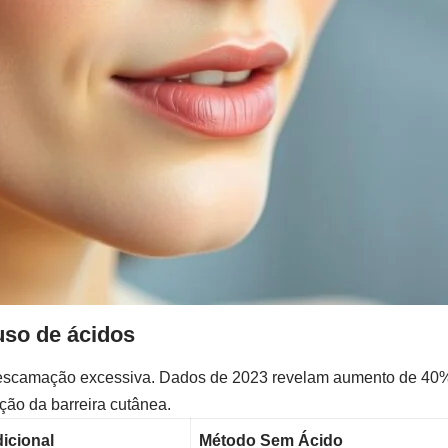
uso de ácidos
 descamação excessiva. Dados de 2023 revelam aumento de 40% 
ão da barreira cutânea.
icional
Método Sem Ácido