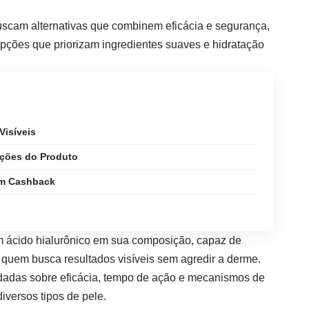
scam alternativas que combinem eficácia e segurança,
ções que priorizam ingredientes suaves e hidratação
Visíveis
ações do Produto
om Cashback
om ácido hialurônico em sua composição, capaz de
 quem busca resultados visíveis sem agredir a derme.
idadas sobre eficácia, tempo de ação e mecanismos de
iversos tipos de pele.