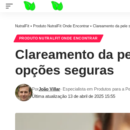
NutralFit
•
Produto NutralFit Onde Encontrar
•
Clareamento da pele 
PRODUTO NUTRALFIT ONDE ENCONTRAR
Clareamento da pe
opções seguras
Por
João Villar
- Especialista em Produtos para a P
Última atualização 13 de abril de 2025 15:55