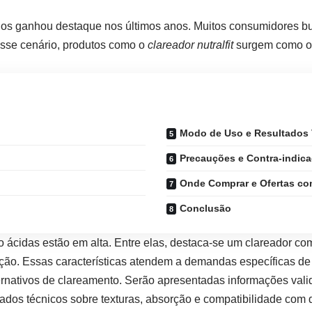
os ganhou destaque nos últimos anos. Muitos consumidores bu
esse cenário, produtos como o
clareador
nutralfit
surgem como op
Modo de Uso e Resultados 
Precauções e Contra-indic
Onde Comprar e Ofertas c
Conclusão
o ácidas estão em alta. Entre elas, destaca-se um clareador c
ção. Essas características atendem a demandas específicas de
ternativos de clareamento. Serão apresentadas informações val
dados técnicos sobre texturas, absorção e compatibilidade com d