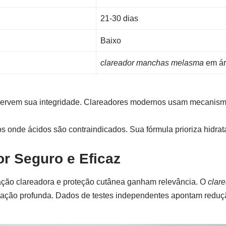
21-30 dias
Baixo
clareador manchas melasma
em ár
rvem sua integridade. Clareadores modernos usam mecanismos 
s onde ácidos são contraindicados. Sua fórmula prioriza hidrata
or Seguro e Eficaz
ção clareadora e proteção cutânea ganham relevância. O
clare
ação profunda. Dados de testes independentes apontam reduç