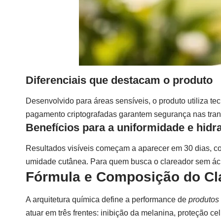
Diferenciais que destacam o produto
Desenvolvido para áreas sensíveis, o produto utiliza te
pagamento criptografadas garantem segurança nas tra
Benefícios para a uniformidade e hidr
Resultados visíveis começam a aparecer em 30 dias, co
umidade cutânea. Para quem busca o
clareador sem ác
Fórmula e Composição do Cla
A arquitetura química define a performance de
produtos
atuar em três frentes: inibição da melanina, proteção ce