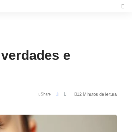
 verdades e
12 Minutos de leitura
Share