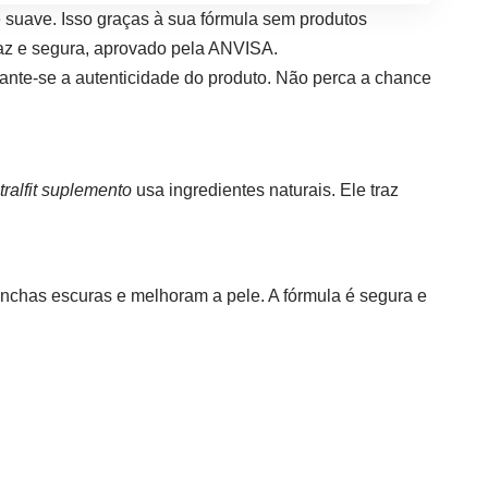
e suave. Isso graças à sua fórmula sem produtos
icaz e segura, aprovado pela ANVISA.
rante-se a autenticidade do produto. Não perca a chance
tralfit suplemento
usa ingredientes naturais. Ele traz
nchas escuras e melhoram a pele. A fórmula é segura e