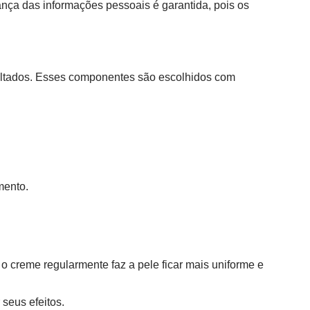
ança das informações pessoais é garantida, pois os
esultados. Esses componentes são escolhidos com
mento.
 o creme regularmente faz a pele ficar mais uniforme e
seus efeitos.