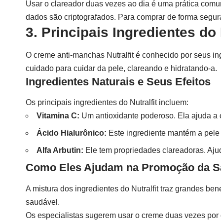
Usar o clareador duas vezes ao dia é uma prática comum
dados são criptografados. Para comprar de forma segura,
3. Principais Ingredientes do 
O creme anti-manchas Nutralfit é conhecido por seus in
cuidado para cuidar da pele, clareando e hidratando-a.
Ingredientes Naturais e Seus Efeitos
Os principais ingredientes do Nutralfit incluem:
Vitamina C:
Um antioxidante poderoso. Ela ajuda a 
Ácido Hialurônico:
Este ingrediente mantém a pele 
Alfa Arbutin:
Ele tem propriedades clareadoras. Aju
Como Eles Ajudam na Promoção da S
A mistura dos ingredientes do Nutralfit traz grandes be
saudável.
Os especialistas sugerem usar o creme duas vezes por d