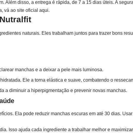
. Além disso, a entrega é rápida, de 7 a 15 dias úteis. A segur
 vá ao site oficial
aqui
.
Nutralfit
gredientes naturais. Eles trabalham juntos para trazer bons r
clarear manchas e a deixar a pele mais luminosa.
hidratada. Ele a torna elástica e suave, combatendo o resseca
da a diminuir a hiperpigmentação e prevenir novas manchas.
aúde
nefícios. Ela pode reduzir manchas escuras em até 30 dias. Usar
ia. Isso ajuda cada ingrediente a trabalhar melhor e maximizar 