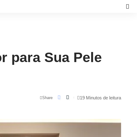
r para Sua Pele
19 Minutos de leitura
Share