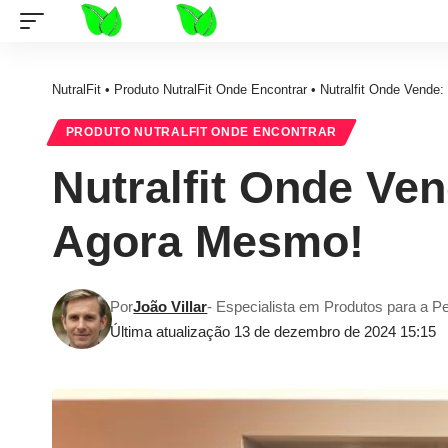
NutralFit
•
Produto NutralFit Onde Encontrar
•
Nutralfit Onde Vende
PRODUTO NUTRALFIT ONDE ENCONTRAR
Nutralfit Onde Ve
Agora Mesmo!
Por
João Villar
- Especialista em Produtos para a P
Última atualização 13 de dezembro de 2024 15:15