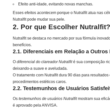
Efeito anti-idade, evitando novas manchas.
Esses efeitos acontecem porque o Nutralfit atua nas c
Nutralfit pode mudar sua pele.
2. Por que Escolher Nutralfit
Nutralfit se destaca no mercado por sua fórmula inovado
benefícios.
2.1. Diferenciais em Relação a Outros
O
diferencial do clareador Nutralfit
é sua composição ric
deixando-a suave e aveludada.
O tratamento com Nutralfit dura 90 dias para resultados
procedimentos estéticos caros.
2.2. Testemunhos de Usuários Satisfei
Os
testemunhos de usuários Nutralfit
mostram sua eficác
é aprovado pela ANVISA.