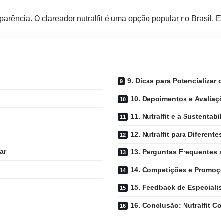
aparência. O
clareador
nutralfit
é uma opção popular no Brasil. E
9. Dicas para Potencializar 
10. Depoimentos e Avaliaç
11. Nutralfit e a Sustentabi
12. Nutralfit para Diferent
ar
13. Perguntas Frequentes s
14. Competições e Promoçõ
15. Feedback de Especiali
16. Conclusão: Nutralfit C