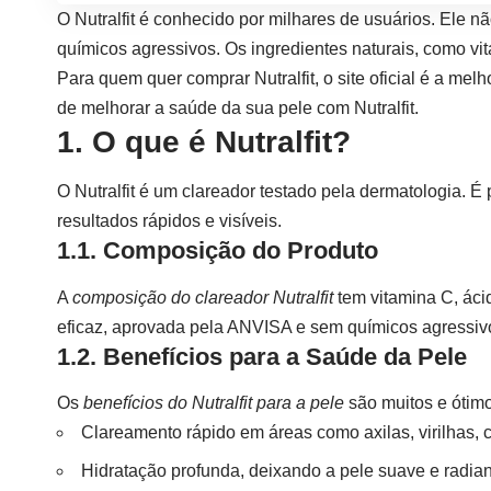
O Nutralfit é conhecido por milhares de usuários. Ele 
químicos agressivos. Os ingredientes naturais, como vi
Para quem quer comprar Nutralfit, o site oficial é a m
de melhorar a saúde da sua pele com Nutralfit.
1. O que é Nutralfit?
O Nutralfit é um clareador testado pela dermatologia. 
resultados rápidos e visíveis.
1.1. Composição do Produto
A
composição do clareador Nutralfit
tem vitamina C, áci
eficaz, aprovada pela ANVISA e sem químicos agressiv
1.2. Benefícios para a Saúde da Pele
Os
benefícios do Nutralfit para a pele
são muitos e ótimo
Clareamento rápido em áreas como axilas, virilhas, c
Hidratação profunda, deixando a pele suave e radian