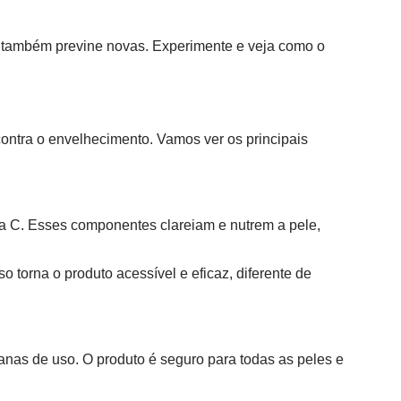
as também previne novas. Experimente e veja como o
contra o envelhecimento. Vamos ver os principais
na C. Esses componentes clareiam e nutrem a pele,
 torna o produto acessível e eficaz, diferente de
nas de uso. O produto é seguro para todas as peles e