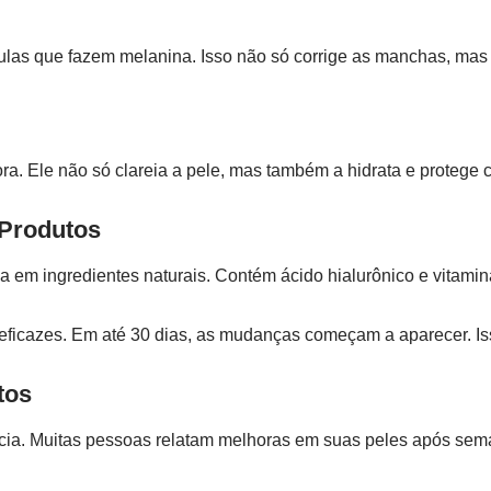
élulas que fazem melanina. Isso não só corrige as manchas, m
?
ra. Ele não só clareia a pele, mas também a hidrata e protege 
 Produtos
a em ingredientes naturais. Contém ácido hialurônico e vitami
 eficazes. Em até 30 dias, as mudanças começam a aparecer. Isso
tos
ia. Muitas pessoas relatam melhoras em suas peles após sema