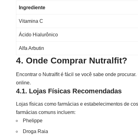
Ingrediente
Vitamina C
Ácido Hialurônico
Alfa Arbutin
4. Onde Comprar Nutralfit?
Encontrar o Nutralfit é fácil se você sabe onde procurar
online.
4.1. Lojas Físicas Recomendadas
Lojas físicas como farmácias e estabelecimentos de cosm
farmácias comuns incluem:
Phelippe
Droga Raia