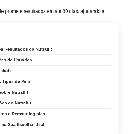
le promete resultados em até 30 dias, ajudando a
os Resultados do Nutralfit
ões de Usuários
lidade
es Tipos de Pele
obre Nutralfit
es do Nutralfit
stas e Dermatologistas
omo Sua Escolha Ideal