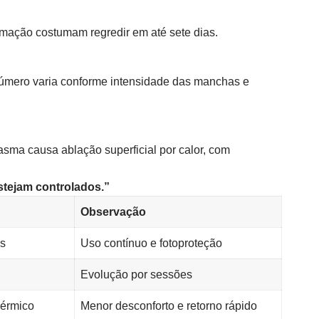
amação costumam regredir em até sete dias.
 número varia conforme intensidade das manchas e
ma causa ablação superficial por calor, com
tejam controlados.”
Observação
es
Uso contínuo e fotoproteção
Evolução por sessões
dérmico
Menor desconforto e retorno rápido