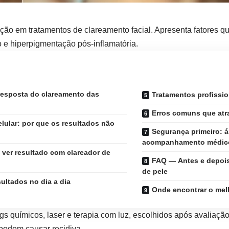
vação em tratamentos de clareamento facial. Apresenta fatores
 e hiperpigmentação pós-inflamatória.
resposta do clareamento das
Tratamentos profissio
Erros comuns que atr
lular: por que os resultados não
Segurança primeiro: ár
acompanhamento médic
 ver resultado com clareador de
FAQ — Antes e depois
de pele
sultados no dia a dia
Onde encontrar o melh
 químicos, laser e terapia com luz, escolhidos após avaliação 
podem causar recidiva.