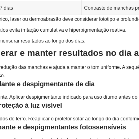
7 dias
Contraste de manchas p
ímico, laser ou dermoabrasão deve considerar fototipo e profund
los evita irritação cumulativa e hiperpigmentação reativa.
 mensurar resultados ao longo dos dias.
lerar e manter resultados no dia a
 redução das manchas e ajuda a manter o tom uniforme. A sequê
so.
dante e despigmentante de dia
nte. Aplicar despigmentante indicado para uso diurno antes do 
roteção à luz visível
dos de ferro. Reaplicar o protetor solar ao longo do dia confor
lmante e despigmentantes fotossensíveis