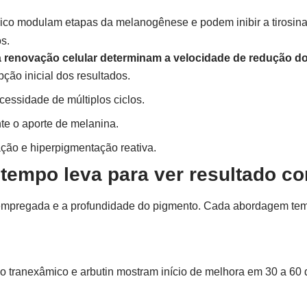
âmico modulam etapas da melanogênese e podem inibir a tirosi
s.
à renovação celular determinam a velocidade de redução d
ção inicial dos resultados.
essidade de múltiplos ciclos.
te o aporte de melanina.
ação e hiperpigmentação reativa.
 tempo leva para ver resultado co
a empregada e a profundidade do pigmento. Cada abordagem tem
 tranexâmico e arbutin mostram início de melhora em 30 a 60 di