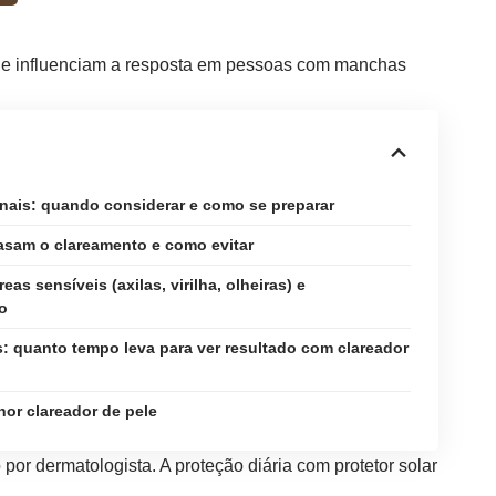
 que influenciam a resposta em pessoas com manchas
nais: quando considerar e como se preparar
asam o clareamento e como evitar
eas sensíveis (axilas, virilha, olheiras) e
o
: quanto tempo leva para ver resultado com clareador
or clareador de pele
por dermatologista. A proteção diária com protetor solar