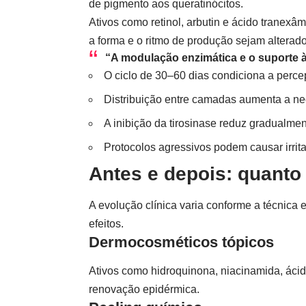
de pigmento aos queratinócitos.
Ativos como retinol, arbutin e ácido tranex
a forma e o ritmo de produção sejam alterado
“A modulação enzimática e o suporte 
O ciclo de 30–60 dias condiciona a percep
Distribuição entre camadas aumenta a nec
A inibição da tirosinase reduz gradualmen
Protocolos agressivos podem causar irrit
Antes e depois: quanto
A evolução clínica varia conforme a técnic
efeitos.
Dermocosméticos tópicos
Ativos como hidroquinona, niacinamida, ácido
renovação epidérmica.