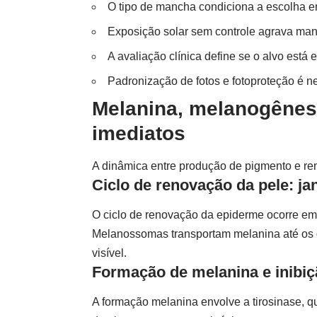
O tipo de mancha condiciona a escolha entr
Exposição solar sem controle agrava man
A avaliação clínica define se o alvo est
Padronização de fotos e fotoproteção é n
Melanina, melanogênese
imediatos
A dinâmica entre produção de pigmento e re
Ciclo de renovação da pele: jan
O ciclo de renovação da epiderme ocorre em 
Melanossomas transportam melanina até os qu
visível.
Formação de melanina e inibiç
A formação melanina envolve a tirosinase, 