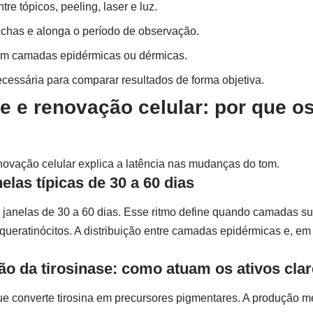
e tópicos, peeling, laser e luz.
chas e alonga o período de observação.
á em camadas epidérmicas ou dérmicas.
ecessária para comparar resultados de forma objetiva.
 e renovação celular: por que os
novação celular explica a latência nas mudanças do tom.
elas típicas de 30 a 60 dias
janelas de 30 a 60 dias. Esse ritmo define quando camadas sup
eratinócitos. A distribuição entre camadas epidérmicas e, em c
ão da tirosinase: como atuam os ativos cla
que converte tirosina em precursores pigmentares. A produção