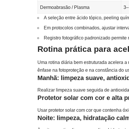
Dermoabrasão / Plasma
3–
A seleção entre ácido tópico, peeling qu
Em protocolos combinados, ajustar interva
Registro fotográfico padronizado permite
Rotina prática para ace
Uma rotina diária bem estruturada acelera a
ênfase na fotoproteção e na constância do u
Manhã: limpeza suave, antioxi
Realizar limpeza suave seguida de antioxida
Protetor solar com cor e alta p
Usar protetor solar com cor que contenha óxi
Noite: limpeza, hidratação ca