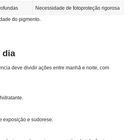
rofundas
Necessidade de fotoproteção rigorosa
idade do pigmento.
 dia
ncia deve dividir ações entre manhã e noite, com
hidratante.
me exposição e sudorese.