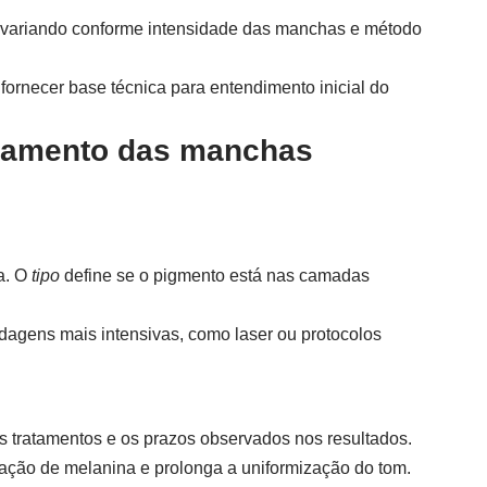
, variando conforme intensidade das manchas e método
 fornecer base técnica para entendimento inicial do
reamento das manchas
a. O
tipo
define se o pigmento está nas camadas
agens mais intensivas, como laser ou protocolos
s tratamentos e os prazos observados nos resultados.
tração de melanina e prolonga a uniformização do tom.