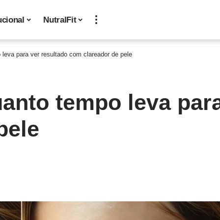
ucional
NutralFit
 leva para ver resultado com clareador de pele
uanto tempo leva para
pele