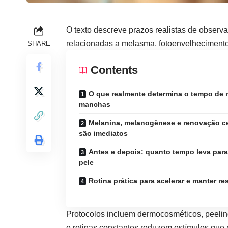
O texto descreve prazos realistas de obser
relacionadas a melasma, fotoenvelhecimento
SHARE
Contents
O que realmente determina o tempo de 
manchas
Melanina, melanogênese e renovação ce
são imediatos
Antes e depois: quanto tempo leva para
pele
Rotina prática para acelerar e manter re
Protocolos incluem dermocosméticos, peelings
e rotinas constantes reduzem estímulos que 