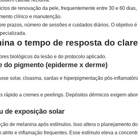
clos de renovação da pele, frequentemente entre 30 e 60 dias
mento clínico e manutenção.
bre prazos, número de sessões e cuidados diários. O objetivo é
pecializada.
mina o tempo de resposta do cla
res biológicos da lesão e do protocolo aplicado.
e do pigmento (epiderme x derme)
e solar, cloasma, sardas e hiperpigmentação pós-inflamatóri
 rápido a cremes e peelings. Depósitos dérmicos exigem abord
au de exposição solar
ção de melanina após estímulos. Isso altera o planejamento do
em atrito e inflamação frequentes. Esse estímulo eleva a concen