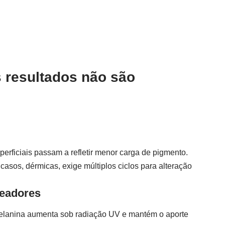
 resultados não são
erficiais passam a refletir menor carga de pigmento.
asos, dérmicas, exige múltiplos ciclos para alteração
readores
 melanina aumenta sob radiação UV e mantém o aporte