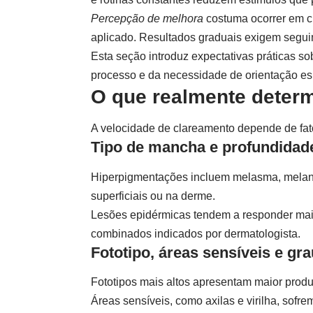
Percepção de melhora
costuma ocorrer em ci
aplicado. Resultados graduais exigem segui
Esta seção introduz expectativas práticas so
processo e da necessidade de orientação es
O que realmente deter
A velocidade de clareamento depende de fato
Tipo de mancha e profundidad
Hiperpigmentações incluem melasma, melanos
superficiais ou na derme.
Lesões epidérmicas tendem a responder mais
combinados indicados por dermatologista.
Fototipo, áreas sensíveis e gr
Fototipos mais altos apresentam maior produ
Áreas sensíveis, como axilas e virilha, sofr