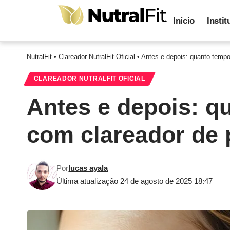
Início
Instit
NutralFit
•
Clareador NutralFit Oficial
•
Antes e depois: quanto tempo
CLAREADOR NUTRALFIT OFICIAL
Antes e depois: q
com clareador de 
Por
lucas ayala
Última atualização 24 de agosto de 2025 18:47