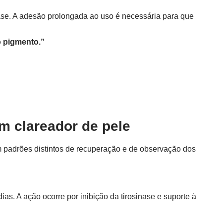
nase. A adesão prolongada ao uso é necessária para que
o pigmento.”
m clareador de pele
 padrões distintos de recuperação e de observação dos
as. A ação ocorre por inibição da tirosinase e suporte à