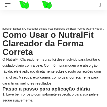
nutralfit
•
NutralFit: O clareador de pele mais poderoso do Brasil
•
Como Usar o NutralFit Corretamente
Como Usar o NutralFit
Clareador da Forma
Correta
O NutralFit Clareador em spray foi desenvolvido para facilitar o
cuidado diário com a pele. Com fórmula moderna e absorção
rápida, ele é aplicado diretamente sobre o rosto ou regiões com
manchas. A seguir, explicamos como usar corretamente para
garantir os melhores resultados.
Passo a passo para aplicação diária
Lave bem o rosto com sabonete específico para sua pele e
seque suavemente.