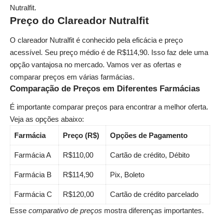
Nutralfit.
Preço do Clareador Nutralfit
O clareador Nutralfit é conhecido pela eficácia e preço
acessível. Seu preço médio é de R$114,90. Isso faz dele uma
opção vantajosa no mercado. Vamos ver as ofertas e
comparar preços em várias farmácias.
Comparação de Preços em Diferentes Farmácias
É importante comparar preços para encontrar a melhor oferta.
Veja as opções abaixo:
Farmácia
Preço (R$)
Opções de Pagamento
Farmácia A
R$110,00
Cartão de crédito, Débito
Farmácia B
R$114,90
Pix, Boleto
Farmácia C
R$120,00
Cartão de crédito parcelado
Esse
comparativo de preços
mostra diferenças importantes.