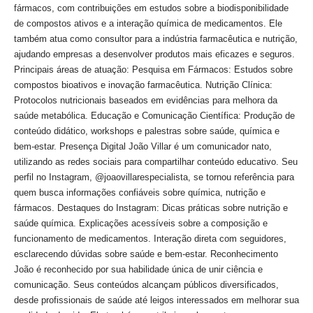
fármacos, com contribuições em estudos sobre a biodisponibilidade
de compostos ativos e a interação química de medicamentos. Ele
também atua como consultor para a indústria farmacêutica e nutrição,
ajudando empresas a desenvolver produtos mais eficazes e seguros.
Principais áreas de atuação: Pesquisa em Fármacos: Estudos sobre
compostos bioativos e inovação farmacêutica. Nutrição Clínica:
Protocolos nutricionais baseados em evidências para melhora da
saúde metabólica. Educação e Comunicação Científica: Produção de
conteúdo didático, workshops e palestras sobre saúde, química e
bem-estar. Presença Digital João Villar é um comunicador nato,
utilizando as redes sociais para compartilhar conteúdo educativo. Seu
perfil no Instagram, @joaovillarespecialista, se tornou referência para
quem busca informações confiáveis sobre química, nutrição e
fármacos. Destaques do Instagram: Dicas práticas sobre nutrição e
saúde química. Explicações acessíveis sobre a composição e
funcionamento de medicamentos. Interação direta com seguidores,
esclarecendo dúvidas sobre saúde e bem-estar. Reconhecimento
João é reconhecido por sua habilidade única de unir ciência e
comunicação. Seus conteúdos alcançam públicos diversificados,
desde profissionais de saúde até leigos interessados em melhorar sua