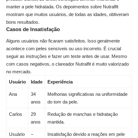
manter a pele hidratada. Os
depoimentos sobre Nutralfit
mostram que muitos usuários, de todas as idades, obtiveram
bons resultados.
Casos de Insatisfação
Alguns usuários não ficaram satisfeitos. Isso geralmente
acontece com peles sensíveis ou uso incorreto. É crucial
seguir as instruções e fazer um teste antes de usar. Mesmo
com casos negativos, o clareador Nutralfit é muito valorizado
no mercado.
Usuário
Idade
Experiência
Ana
34
Melhorias significativas na uniformidade
anos
do tom da pele.
Carlos
29
Redução de manchas e hidratação
anos
mantida.
Usuário
–
Insatisfação devido a reações em pele