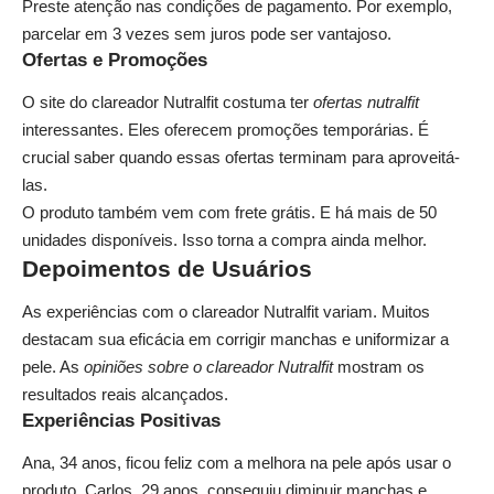
Preste atenção nas condições de pagamento. Por exemplo,
parcelar em 3 vezes sem juros pode ser vantajoso.
Ofertas e Promoções
O site do clareador Nutralfit costuma ter
ofertas nutralfit
interessantes. Eles oferecem promoções temporárias. É
crucial saber quando essas ofertas terminam para aproveitá-
las.
O produto também vem com frete grátis. E há mais de 50
unidades disponíveis. Isso torna a compra ainda melhor.
Depoimentos de Usuários
As experiências com o clareador Nutralfit variam. Muitos
destacam sua eficácia em corrigir manchas e uniformizar a
pele. As
opiniões sobre o clareador Nutralfit
mostram os
resultados reais alcançados.
Experiências Positivas
Ana, 34 anos, ficou feliz com a melhora na pele após usar o
produto. Carlos, 29 anos, conseguiu diminuir manchas e