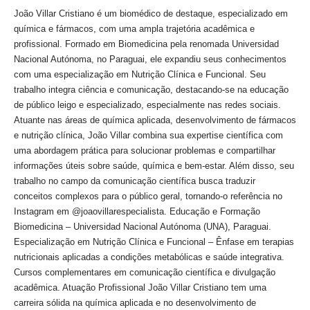
João Villar Cristiano é um biomédico de destaque, especializado em
química e fármacos, com uma ampla trajetória acadêmica e
profissional. Formado em Biomedicina pela renomada Universidad
Nacional Autónoma, no Paraguai, ele expandiu seus conhecimentos
com uma especialização em Nutrição Clínica e Funcional. Seu
trabalho integra ciência e comunicação, destacando-se na educação
de público leigo e especializado, especialmente nas redes sociais.
Atuante nas áreas de química aplicada, desenvolvimento de fármacos
e nutrição clínica, João Villar combina sua expertise científica com
uma abordagem prática para solucionar problemas e compartilhar
informações úteis sobre saúde, química e bem-estar. Além disso, seu
trabalho no campo da comunicação científica busca traduzir
conceitos complexos para o público geral, tornando-o referência no
Instagram em @joaovillarespecialista. Educação e Formação
Biomedicina – Universidad Nacional Autónoma (UNA), Paraguai.
Especialização em Nutrição Clínica e Funcional – Ênfase em terapias
nutricionais aplicadas a condições metabólicas e saúde integrativa.
Cursos complementares em comunicação científica e divulgação
acadêmica. Atuação Profissional João Villar Cristiano tem uma
carreira sólida na química aplicada e no desenvolvimento de