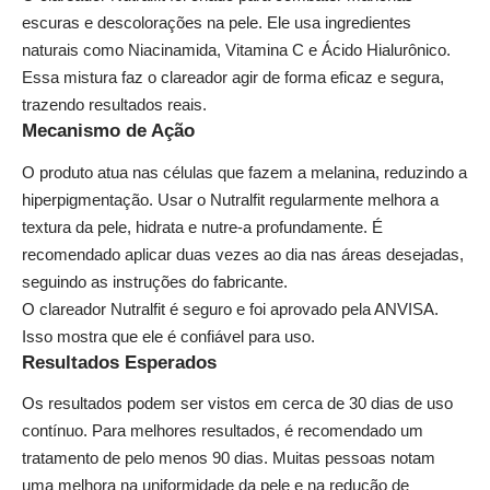
escuras e descolorações na pele. Ele usa ingredientes
naturais como Niacinamida, Vitamina C e Ácido Hialurônico.
Essa mistura faz o clareador agir de forma eficaz e segura,
trazendo resultados reais.
Mecanismo de Ação
O produto atua nas células que fazem a melanina, reduzindo a
hiperpigmentação. Usar o Nutralfit regularmente melhora a
textura da pele, hidrata e nutre-a profundamente. É
recomendado aplicar duas vezes ao dia nas áreas desejadas,
seguindo as instruções do fabricante.
O clareador Nutralfit é seguro e foi aprovado pela ANVISA.
Isso mostra que ele é confiável para uso.
Resultados Esperados
Os resultados podem ser vistos em cerca de 30 dias de uso
contínuo. Para melhores resultados, é recomendado um
tratamento de pelo menos 90 dias. Muitas pessoas notam
uma melhora na uniformidade da pele e na redução de