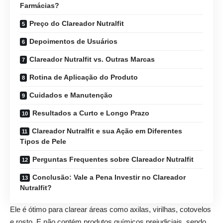
Farmácias?
Preço do Clareador Nutralfit
Depoimentos de Usuários
Clareador Nutralfit vs. Outras Marcas
Rotina de Aplicação do Produto
Cuidados e Manutenção
Resultados a Curto e Longo Prazo
Clareador Nutralfit e sua Ação em Diferentes
Tipos de Pele
Perguntas Frequentes sobre Clareador Nutralfit
Conclusão: Vale a Pena Investir no Clareador
Nutralfit?
Ele é ótimo para clarear áreas como axilas, virilhas, cotovelos
e rosto. E não contém produtos químicos prejudiciais, sendo