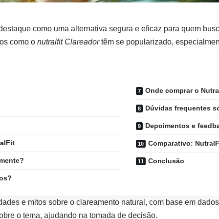
destaque como uma alternativa segura e eficaz para quem bus
tos como o
nutralfit
Clareador
têm se popularizado, especialmen
Onde comprar o Nutra
Dúvidas frequentes s
Depoimentos e feedba
alFit
Comparativo: NutralF
amente?
Conclusão
dos?
dades e mitos sobre o clareamento natural, com base em dados 
 sobre o tema, ajudando na tomada de decisão.