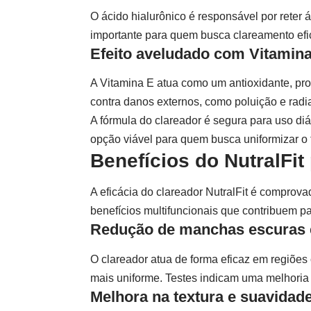
O ácido hialurônico é responsável por reter 
importante para quem busca clareamento efi
Efeito aveludado com Vitamin
A Vitamina E atua como um antioxidante, pro
contra danos externos, como poluição e radia
A fórmula do clareador é segura para uso di
opção viável para quem busca uniformizar o 
Benefícios do NutralFit
A eficácia do clareador NutralFit é comprova
benefícios multifuncionais que contribuem p
Redução de manchas escuras 
O clareador atua de forma eficaz em regiõe
mais uniforme. Testes indicam uma melhoria
Melhora na textura e suavidad