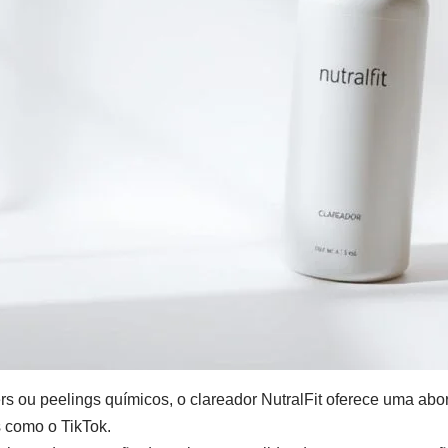
ers ou peelings químicos, o clareador NutralFit oferece uma ab
 como o TikTok.