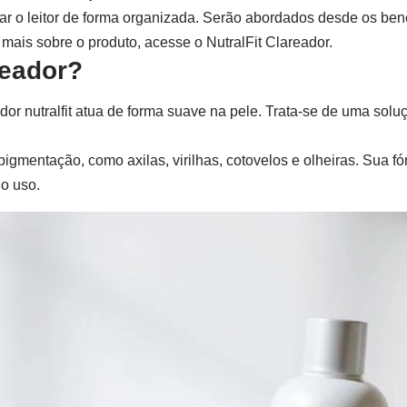
iar o leitor de forma organizada. Serão abordados desde os be
 mais sobre o produto, acesse o
NutralFit Clareador
.
reador?
dor nutralfit
atua de forma suave na pele. Trata-se de uma solu
igmentação, como axilas, virilhas, cotovelos e olheiras. Sua f
o uso.