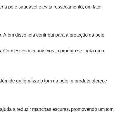
er a pele saudável e evita ressecamento, um fator
 Além disso, ela contribui para a proteção da pele
ais. Com esses mecanismos, o produto se torna uma
Além de uniformizar o tom da pele, o produto oferece
la ajuda a reduzir manchas escuras, promovendo um tom