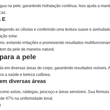
água na pele, garantindo hidratação contínua. Isso ajuda a mant
caz.
a E
tegendo as células e conferindo uma textura suave e aveludada.
ção solar.
ário, evitando irritações e promovendo resultados multifuncion
tom da pele de maneira natural.
 para a pele
da em diversas áreas do corpo, garantindo resultados visíveis. 
ara a saúde e beleza cutânea.
em diversas áreas
s como axilas, nádegas, pescoço e áreas sensíveis. Sua fórmu
 de 47% na uniformidade tonal.
e