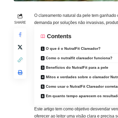
O clareamento natural da pele tem ganhado 
demanda por soluções não invasivas, produ
SHARE
Contents
O que é o NutralFit Clareador?
Como o nutralfit clareador funciona?
Benefícios do NutralFit para a pele
Mitos e verdades sobre o clareador Nutr
Como usar o NutralFit Clareador corret
Em quanto tempo aparecem os resulta
Este artigo tem como objetivo desvendar ver
oferecer ao leitor uma visão clara e precisa