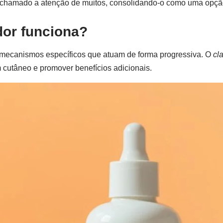
 chamado a atenção de muitos, consolidando-o como uma opção
ador funciona
?
mecanismos específicos que atuam de forma progressiva. O
cl
m cutâneo e promover benefícios adicionais.