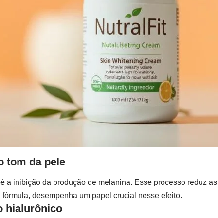
o tom da pele
 é a inibição da produção de melanina. Esse processo reduz 
a fórmula, desempenha um papel crucial nesse efeito.
 hialurônico