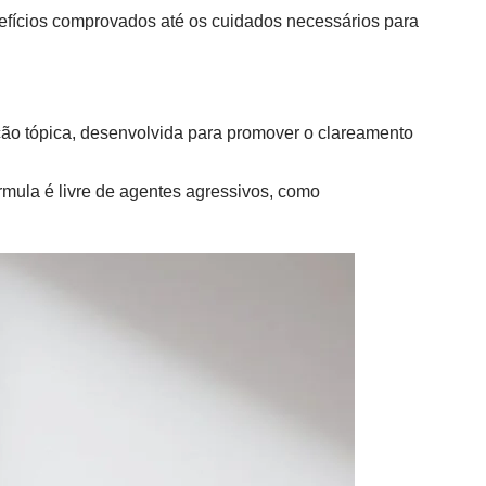
nefícios comprovados até os cuidados necessários para
ção tópica, desenvolvida para promover o clareamento
órmula é livre de agentes agressivos, como