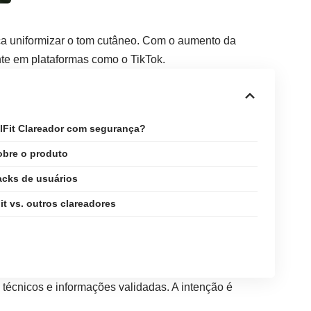
ca uniformizar o tom cutâneo. Com o aumento da
te em plataformas como o TikTok.
lFit Clareador com segurança?
obre o produto
cks de usuários
it vs. outros clareadores
técnicos e informações validadas. A intenção é