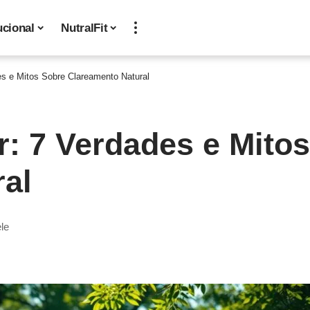
ucional
NutralFit
des e Mitos Sobre Clareamento Natural
r: 7 Verdades e Mito
al
ele