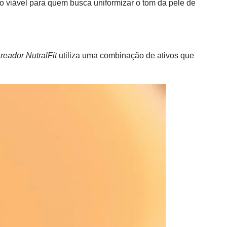
 viável para quem busca uniformizar o tom da pele de
areador NutralFit
utiliza uma combinação de ativos que