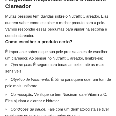
Clareador
Muitas pessoas têm dúvidas sobre o Nutralfit Clareador. Elas
querem saber como escolher o melhor produto para a pele.
Vamos responder essas perguntas para ajudar na escolha e
uso do clareador.
Como escolher o produto certo?
É importante saber o que sua pele precisa antes de escolher
um clareador. Ao pensar no Nutralfit Clareador, lembre-se:
Tipo de pele:
É seguro para todas as peles, até as mais
sensíveis.
Objetivo de tratamento:
É ótimo para quem quer um tom de
pele mais uniforme.
Composição:
Verifique se tem Niacinamida e Vitamina C.
Eles ajudam a clarear e hidratar.
Condições de saúde:
Fale com um dermatologista se tiver
problemas de pele ou alergias antes de usar.