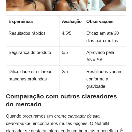
Experiência
Avaliação
Observações
Resultados rápidos
4.5/5
Eficaz em até 30
dias para muitos
Segurança do produto
5/5
Aprovado pela
ANVISA
Dificuldade em clarear
2/5
Resultados variam
manchas profundas
conforme a
gravidade
Comparação com outros clareadores
do mercado
Quando procuramos um
creme clareador de alta
performance
, encontramos muitas opções. O Nutralfit
clareador se destaca, oferecendo um bom custo-benefício. É