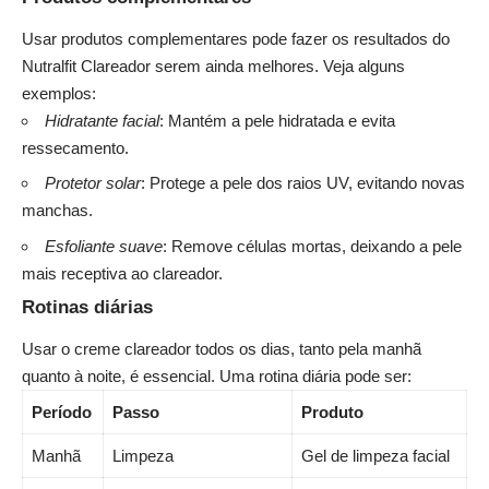
Usar produtos complementares pode fazer os resultados do
Nutralfit Clareador serem ainda melhores. Veja alguns
exemplos:
Hidratante facial
: Mantém a pele hidratada e evita
ressecamento.
Protetor solar
: Protege a pele dos raios UV, evitando novas
manchas.
Esfoliante suave
: Remove células mortas, deixando a pele
mais receptiva ao clareador.
Rotinas diárias
Usar o creme clareador todos os dias, tanto pela manhã
quanto à noite, é essencial. Uma rotina diária pode ser:
Período
Passo
Produto
Manhã
Limpeza
Gel de limpeza facial