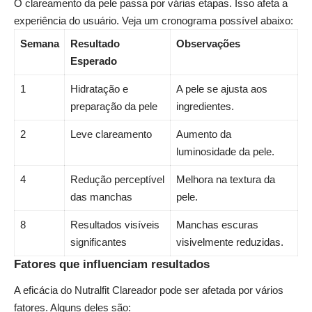
O clareamento da pele passa por várias etapas. Isso afeta a
experiência do usuário. Veja um cronograma possível abaixo:
Semana
Resultado
Observações
Esperado
1
Hidratação e
A pele se ajusta aos
preparação da pele
ingredientes.
2
Leve clareamento
Aumento da
luminosidade da pele.
4
Redução perceptível
Melhora na textura da
das manchas
pele.
8
Resultados visíveis
Manchas escuras
significantes
visivelmente reduzidas.
Fatores que influenciam resultados
A eficácia do Nutralfit Clareador pode ser afetada por vários
fatores. Alguns deles são: