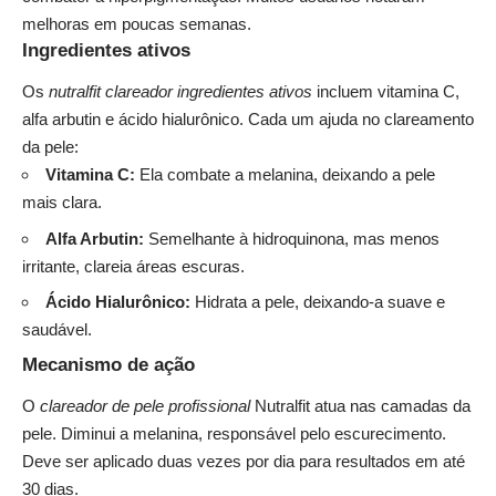
melhoras em poucas semanas.
Ingredientes ativos
Os
nutralfit clareador ingredientes ativos
incluem vitamina C,
alfa arbutin e ácido hialurônico. Cada um ajuda no clareamento
da pele:
Vitamina C:
Ela combate a melanina, deixando a pele
mais clara.
Alfa Arbutin:
Semelhante à hidroquinona, mas menos
irritante, clareia áreas escuras.
Ácido Hialurônico:
Hidrata a pele, deixando-a suave e
saudável.
Mecanismo de ação
O
clareador de pele profissional
Nutralfit atua nas camadas da
pele. Diminui a melanina, responsável pelo escurecimento.
Deve ser aplicado duas vezes por dia para resultados em até
30 dias.