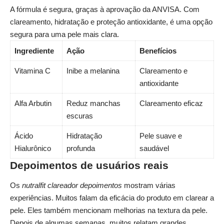
A fórmula é segura, graças à aprovação da ANVISA. Com
clareamento, hidratação e proteção antioxidante, é uma opção
segura para uma pele mais clara.
Ingrediente
Ação
Benefícios
Vitamina C
Inibe a melanina
Clareamento e
antioxidante
Alfa Arbutin
Reduz manchas
Clareamento eficaz
escuras
Ácido
Hidratação
Pele suave e
Hialurônico
profunda
saudável
Depoimentos de usuários reais
Os
nutralfit clareador depoimentos
mostram várias
experiências. Muitos falam da eficácia do produto em clarear a
pele. Eles também mencionam melhorias na textura da pele.
Depois de algumas semanas, muitos relatam grandes