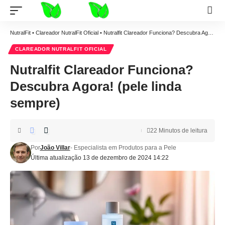
NutralFit
•
Clareador NutralFit Oficial
•
Nutralfit Clareador Funciona? Descubra Agora! (pele linda sempre)
CLAREADOR NUTRALFIT OFICIAL
Nutralfit Clareador Funciona?
Descubra Agora! (pele linda
sempre)
22 Minutos de leitura
Por
João Villar
- Especialista em Produtos para a Pele
Última atualização 13 de dezembro de 2024 14:22