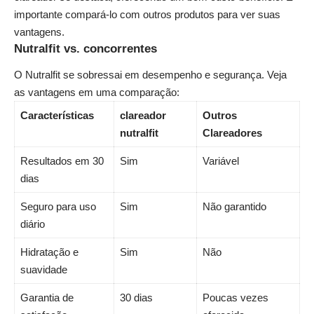
importante compará-lo com outros produtos para ver suas
vantagens.
Nutralfit vs. concorrentes
O Nutralfit se sobressai em desempenho e segurança. Veja
as vantagens em uma comparação:
Características
clareador
Outros
nutralfit
Clareadores
Resultados em 30
Sim
Variável
dias
Seguro para uso
Sim
Não garantido
diário
Hidratação e
Sim
Não
suavidade
Garantia de
30 dias
Poucas vezes