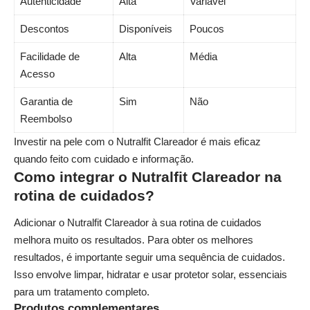
Autenticidade
Alta
Variável
Descontos
Disponíveis
Poucos
Facilidade de
Alta
Média
Acesso
Garantia de
Sim
Não
Reembolso
Investir na pele com o Nutralfit Clareador é mais eficaz
quando feito com cuidado e informação.
Como integrar o Nutralfit Clareador na
rotina de cuidados?
Adicionar o Nutralfit Clareador à sua rotina de cuidados
melhora muito os resultados. Para obter os melhores
resultados, é importante seguir uma sequência de cuidados.
Isso envolve limpar, hidratar e usar protetor solar, essenciais
para um tratamento completo.
Produtos complementares