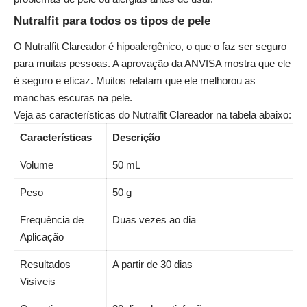
Nutralfit para todos os tipos de pele
O Nutralfit Clareador é hipoalergênico, o que o faz ser seguro
para muitas pessoas. A aprovação da ANVISA mostra que ele
é seguro e eficaz. Muitos relatam que ele melhorou as
manchas escuras na pele.
Veja as características do Nutralfit Clareador na tabela abaixo:
Características
Descrição
Volume
50 mL
Peso
50 g
Frequência de
Duas vezes ao dia
Aplicação
Resultados
A partir de 30 dias
Visíveis