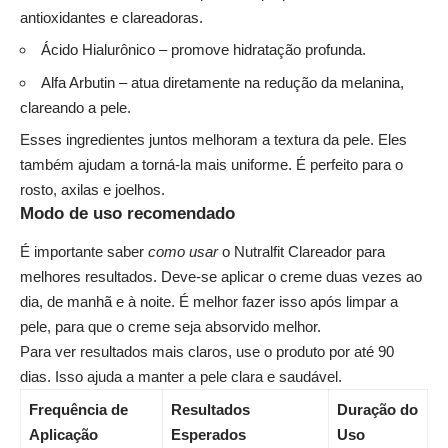
antioxidantes e clareadoras.
Ácido Hialurônico – promove hidratação profunda.
Alfa Arbutin – atua diretamente na redução da melanina,
clareando a pele.
Esses ingredientes juntos melhoram a textura da pele. Eles
também ajudam a torná-la mais uniforme. É perfeito para o
rosto, axilas e joelhos.
Modo de uso recomendado
É importante saber
como usar
o Nutralfit Clareador para
melhores resultados. Deve-se aplicar o creme duas vezes ao
dia, de manhã e à noite. É melhor fazer isso após limpar a
pele, para que o creme seja absorvido melhor.
Para ver resultados mais claros, use o produto por até 90
dias. Isso ajuda a manter a pele clara e saudável.
Frequência de
Resultados
Duração do
Aplicação
Esperados
Uso