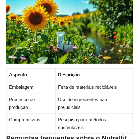
Aspecto
Descrição
Embalagem
Feita de materiais recicláveis
Processo de
Uso de ingredientes não
produção
prejudiciais
Compromissos
Pesquisa para métodos
sustentáveis
Perguntas frequentes sobre o Nutralfit