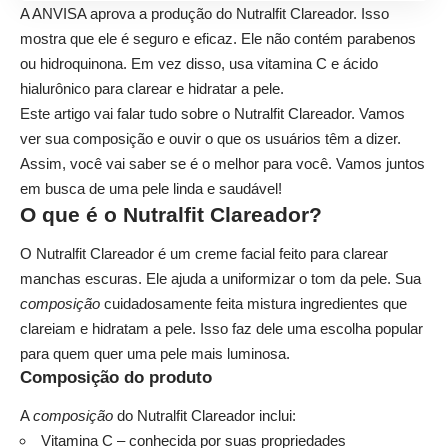
A ANVISA aprova a produção do Nutralfit Clareador. Isso
mostra que ele é seguro e eficaz. Ele não contém parabenos
ou hidroquinona. Em vez disso, usa vitamina C e ácido
hialurônico para clarear e hidratar a pele.
Este artigo vai falar tudo sobre o Nutralfit Clareador. Vamos
ver sua composição e ouvir o que os usuários têm a dizer.
Assim, você vai saber se é o melhor para você. Vamos juntos
em busca de uma pele linda e saudável!
O que é o Nutralfit Clareador?
O Nutralfit Clareador é um creme facial feito para clarear
manchas escuras. Ele ajuda a uniformizar o tom da pele. Sua
composição
cuidadosamente feita mistura ingredientes que
clareiam e hidratam a pele. Isso faz dele uma escolha popular
para quem quer uma pele mais luminosa.
Composição do produto
A
composição
do Nutralfit Clareador inclui:
Vitamina C – conhecida por suas propriedades