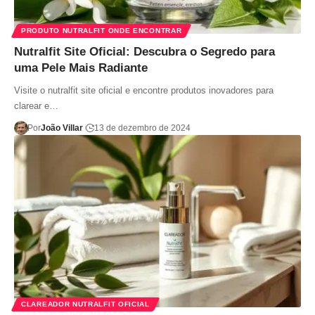
PRODUTO NUTRALFIT ONDE ENCONTRAR
Nutralfit Site Oficial: Descubra o Segredo para
uma Pele Mais Radiante
Visite o nutralfit site oficial e encontre produtos inovadores para
clarear e…
Por
João Villar
13 de dezembro de 2024
CLAREADOR NUTRALFIT OFICIAL