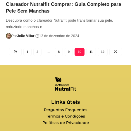
Clareador Nutralfit Comprar: Guia Completo para
Pele Sem Manchas
Descubra como o clareador Nutralfit pode transformar sua pele,
reduzindo manchas e…
Por
João Villar
13 de dezembro de 2024
1
2
…
8
9
10
11
12
Links úteis
Perguntas Frequentes
Termos e Condições
Políticas de Privacidade