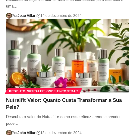
uma…
Por
João Villar
14 de dezembro de 2024
PRODUTO NUTRALFIT ONDE ENCONTRAR
Nutralfit Valor: Quanto Custa Transformar a Sua
Pele?
Descubra o valor do Nutralfit e como esse eficaz creme clareador
pode…
Por
João Villar
13 de dezembro de 2024