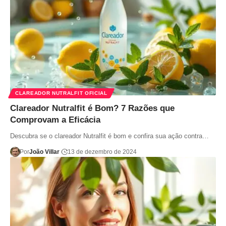
CLAREADOR NUTRALFIT OFICIAL
Clareador Nutralfit é Bom? 7 Razões que
Comprovam a Eficácia
Descubra se o clareador Nutralfit é bom e confira sua ação contra…
Por
João Villar
13 de dezembro de 2024