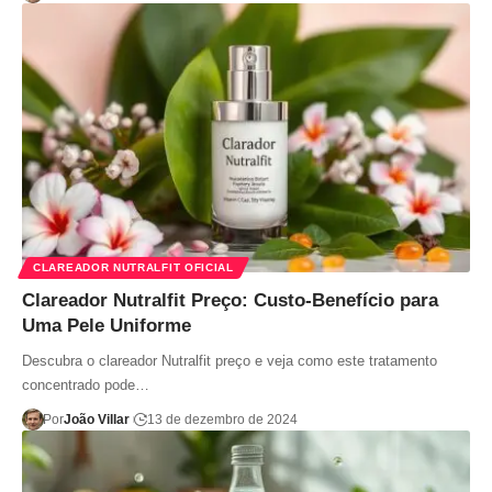
CLAREADOR NUTRALFIT OFICIAL
Clareador Nutralfit Preço: Custo-Benefício para
Uma Pele Uniforme
Descubra o clareador Nutralfit preço e veja como este tratamento
concentrado pode…
Por
João Villar
13 de dezembro de 2024