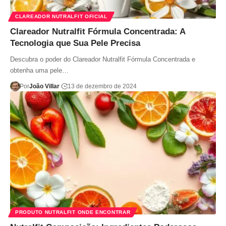
CLAREADOR NUTRALFIT OFICIAL
Clareador Nutralfit Fórmula Concentrada: A
Tecnologia que Sua Pele Precisa
Descubra o poder do Clareador Nutralfit Fórmula Concentrada e
obtenha uma pele…
Por
João Villar
13 de dezembro de 2024
PRODUTO NUTRALFIT ONDE ENCONTRAR