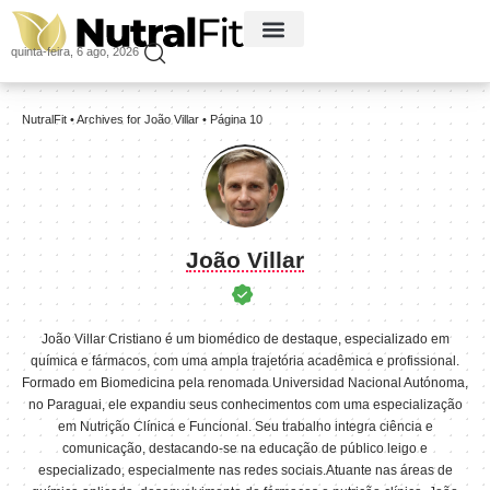
quinta-feira, 6 ago, 2026
NutralFit
•
Archives for João Villar
•
Página 10
João Villar
João Villar Cristiano é um biomédico de destaque, especializado em
química e fármacos, com uma ampla trajetória acadêmica e profissional.
Formado em Biomedicina pela renomada Universidad Nacional Autónoma,
no Paraguai, ele expandiu seus conhecimentos com uma especialização
em Nutrição Clínica e Funcional. Seu trabalho integra ciência e
comunicação, destacando-se na educação de público leigo e
especializado, especialmente nas redes sociais.Atuante nas áreas de