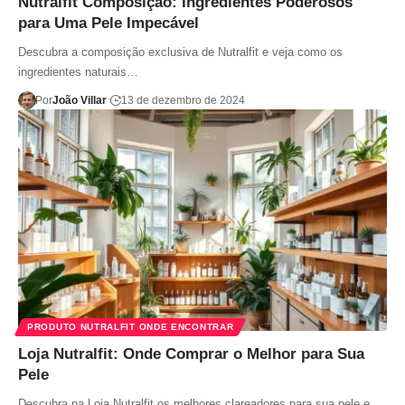
Nutralfit Composição: Ingredientes Poderosos
para Uma Pele Impecável
Descubra a composição exclusiva de Nutralfit e veja como os
ingredientes naturais…
Por
João Villar
13 de dezembro de 2024
PRODUTO NUTRALFIT ONDE ENCONTRAR
Loja Nutralfit: Onde Comprar o Melhor para Sua
Pele
Descubra na Loja Nutralfit os melhores clareadores para sua pele e