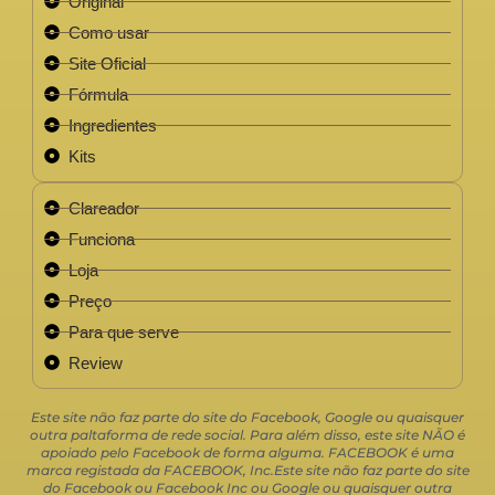
Original
Como usar
Site Oficial
Fórmula
Ingredientes
Kits
Clareador
Funciona
Loja
Preço
Para que serve
Review
Este site não faz parte do site do Facebook, Google ou quaisquer
outra paltaforma de rede social. Para além disso, este site NÃO é
apoiado pelo Facebook de forma alguma. FACEBOOK é uma
marca registada da FACEBOOK, Inc.Este site não faz parte do site
do Facebook ou Facebook Inc ou Google ou quaisquer outra