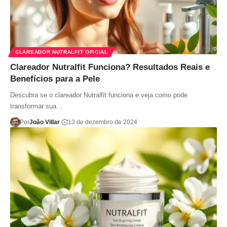
CLAREADOR NUTRALFIT OFICIAL
Clareador Nutralfit Funciona? Resultados Reais e
Benefícios para a Pele
Descubra se o clareador Nutralfit funciona e veja como pode
transformar sua…
Por
João Villar
13 de dezembro de 2024