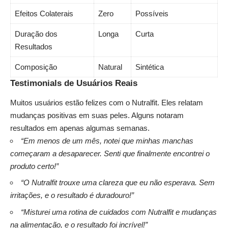
Efeitos Colaterais
Zero
Possíveis
Duração dos
Longa
Curta
Resultados
Composição
Natural
Sintética
Testimonials de Usuários Reais
Muitos usuários estão felizes com o Nutralfit. Eles relatam
mudanças positivas em suas peles. Alguns notaram
resultados em apenas algumas semanas.
“Em menos de um mês, notei que minhas manchas
começaram a desaparecer. Senti que finalmente encontrei o
produto certo!”
“O Nutralfit trouxe uma clareza que eu não esperava. Sem
irritações, e o resultado é duradouro!”
“Misturei uma rotina de cuidados com Nutralfit e mudanças
na alimentação, e o resultado foi incrível!”