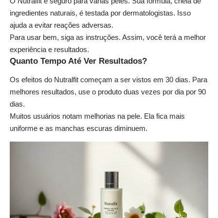
O Nutralfit é seguro para várias peles. Sua fórmula, cheia de
ingredientes naturais, é testada por dermatologistas. Isso
ajuda a evitar reações adversas.
Para usar bem, siga as instruções. Assim, você terá a melhor
experiência e resultados.
Quanto Tempo Até Ver Resultados?
Os efeitos do Nutralfit começam a ser vistos em 30 dias. Para
melhores resultados, use o produto duas vezes por dia por 90
dias.
Muitos usuários notam melhorias na pele. Ela fica mais
uniforme e as manchas escuras diminuem.