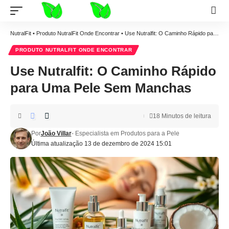
NutralFit
•
Produto NutralFit Onde Encontrar
•
Use Nutralfit: O Caminho Rápido para Uma Pele Sem Manchas
PRODUTO NUTRALFIT ONDE ENCONTRAR
Use Nutralfit: O Caminho Rápido
para Uma Pele Sem Manchas
18 Minutos de leitura
Por
João Villar
- Especialista em Produtos para a Pele
Última atualização 13 de dezembro de 2024 15:01