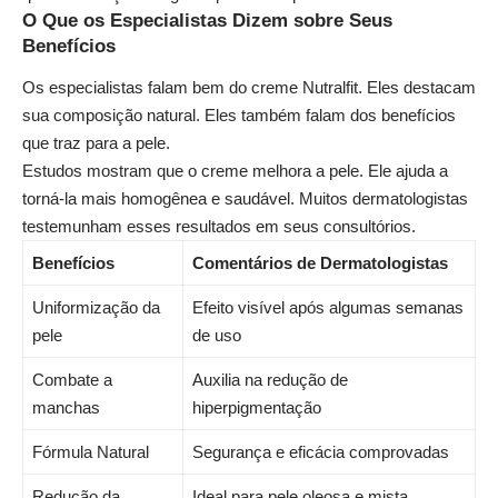
O Que os Especialistas Dizem sobre Seus
Benefícios
Os especialistas falam bem do creme Nutralfit. Eles destacam
sua composição natural. Eles também falam dos benefícios
que traz para a pele.
Estudos mostram que o creme melhora a pele. Ele ajuda a
torná-la mais homogênea e saudável. Muitos dermatologistas
testemunham esses resultados em seus consultórios.
Benefícios
Comentários de Dermatologistas
Uniformização da
Efeito visível após algumas semanas
pele
de uso
Combate a
Auxilia na redução de
manchas
hiperpigmentação
Fórmula Natural
Segurança e eficácia comprovadas
Redução da
Ideal para pele oleosa e mista