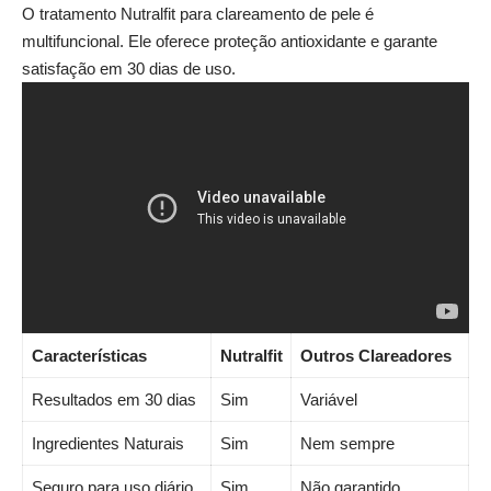
O tratamento Nutralfit para clareamento de pele é
multifuncional. Ele oferece proteção antioxidante e garante
satisfação em 30 dias de uso.
Características
Nutralfit
Outros Clareadores
Resultados em 30 dias
Sim
Variável
Ingredientes Naturais
Sim
Nem sempre
Seguro para uso diário
Sim
Não garantido