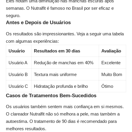
Eles notam uma diminuição nas manchas escuras após
semanas. O Nutralfit é famoso no Brasil por ser eficaz e
seguro.
Antes e Depois de Usuários
Os resultados são impressionantes. Veja a seguir uma tabela
com algumas experiências:
Usuário
Resultados em 30 dias
Avaliação
Usuário A
Redução de manchas em 40%
Excelente
Usuário B
Textura mais uniforme
Muito Bom
Usuário C
Hidratação profunda e brilho
Ótimo
Casos de Tratamentos Bem-Sucedidos
Os usuários também sentem mais confiança em si mesmos.
O clareador Nutralfit não só melhora a pele, mas também a
autoestima. O tratamento de 90 dias é recomendado para
melhores resultados.