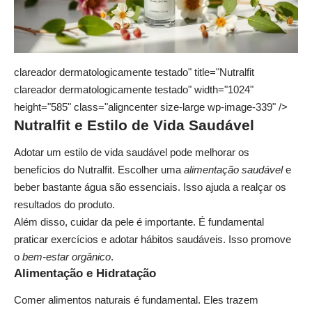
clareador dermatologicamente testado" title="Nutralfit
clareador dermatologicamente testado" width="1024"
height="585" class="aligncenter size-large wp-image-339" />
Nutralfit e Estilo de Vida Saudável
Adotar um estilo de vida saudável pode melhorar os
benefícios do Nutralfit. Escolher uma
alimentação saudável
e
beber bastante água são essenciais. Isso ajuda a realçar os
resultados do produto.
Além disso, cuidar da pele é importante. É fundamental
praticar exercícios e adotar hábitos saudáveis. Isso promove
o
bem-estar orgânico
.
Alimentação e Hidratação
Comer alimentos naturais é fundamental. Eles trazem