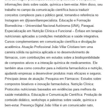
informações úteis sobre saúde, química e bem-estar. Além disso, seu
trabalho no campo da comunicação científica busca traduzir
conceitos complexos para o público geral, tornando-o referência no
Instagram em @joaovillarespecialista. Educação e Formação
Biomedicina – Universidad Nacional Autónoma (UNA), Paraguai.
Especialização em Nutrição Clínica e Funcional – Ênfase em terapias
nutricionais aplicadas a condições metabólicas e saúde integrativa.
Cursos complementares em comunicação científica e divulgação
acadêmica. Atuação Profissional João Villar Cristiano tem uma
carreira sólida na química aplicada e no desenvolvimento de
fármacos, com contribuições em estudos sobre a biodisponibilidade
de compostos ativos e a interação química de medicamentos. Ele
também atua como consultor para a indústria farmacêutica e nutrição,
ajudando empresas a desenvolver produtos mais eficazes e seguros.
Principais áreas de atuação: Pesquisa em Fármacos: Estudos sobre
compostos bioativos e inovação farmacêutica. Nutrição Clínica:
Protocolos nutricionais baseados em evidências para melhora da
saúde metabólica. Educação e Comunicação Científica: Produção de
conteúdo didático, workshops e palestras sobre saúde, química e
bem-estar. Presença Digital João Villar é um comunicador nato,