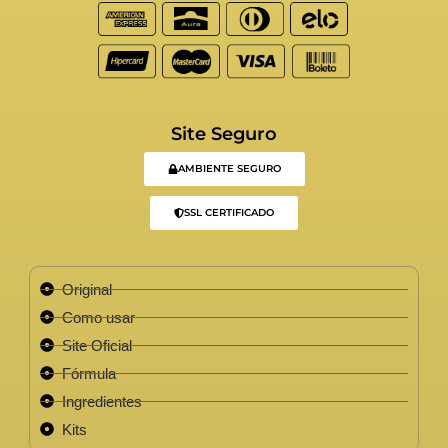
Site Seguro
AMBIENTE SEGURO
SSL CERTIFICADO
Original
Como usar
Site Oficial
Fórmula
Ingredientes
Kits