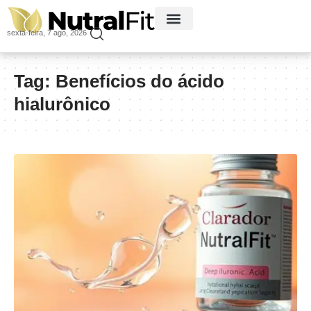
sexta-feira, 7 ago, 2026
Tag:
Benefícios do ácido
hialurônico