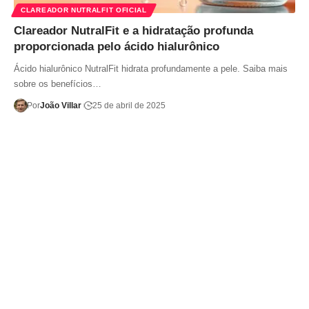
CLAREADOR NUTRALFIT OFICIAL
Clareador NutralFit e a hidratação profunda
proporcionada pelo ácido hialurônico
Ácido hialurônico NutralFit hidrata profundamente a pele. Saiba mais
sobre os benefícios…
Por
João Villar
25 de abril de 2025