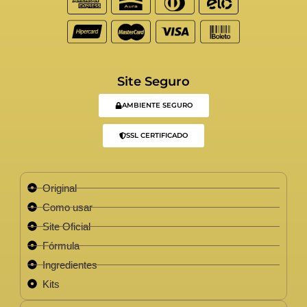
Site Seguro
AMBIENTE SEGURO
SSL CERTIFICADO
Original
Como usar
Site Oficial
Fórmula
Ingredientes
Kits