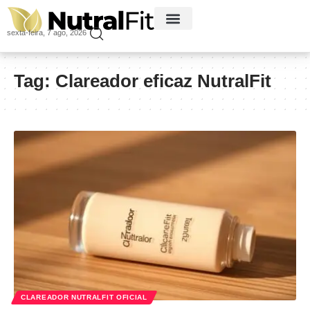
sexta-feira, 7 ago, 2026
Tag:
Clareador eficaz NutralFit
CLAREADOR NUTRALFIT OFICIAL