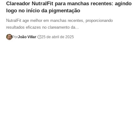
Clareador NutralFit para manchas recentes: agindo
logo no início da pigmentação
NutralFit age melhor em manchas recentes, proporcionando
resultados eficazes no clareamento da…
Por
João Villar
25 de abril de 2025