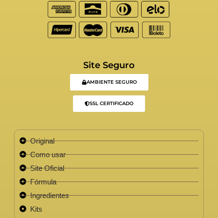
Site Seguro
AMBIENTE SEGURO
SSL CERTIFICADO
Original
Como usar
Site Oficial
Fórmula
Ingredientes
Kits