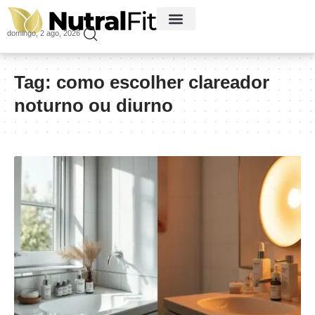
domingo, 2 ago, 2026
Tag:
como escolher clareador
noturno ou diurno