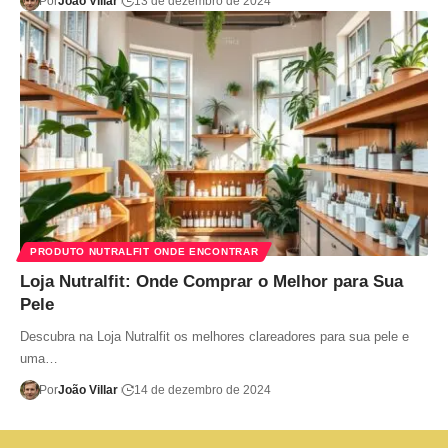
Por
João Villar
13 de dezembro de 2024
PRODUTO NUTRALFIT ONDE ENCONTRAR
Loja Nutralfit: Onde Comprar o Melhor para Sua
Pele
Descubra na Loja Nutralfit os melhores clareadores para sua pele e
uma…
Por
João Villar
14 de dezembro de 2024