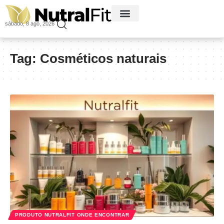
sábado, 8 ago, 2026
Tag:
Cosméticos naturais
PRODUTO NUTRALFIT ONDE ENCONTRAR