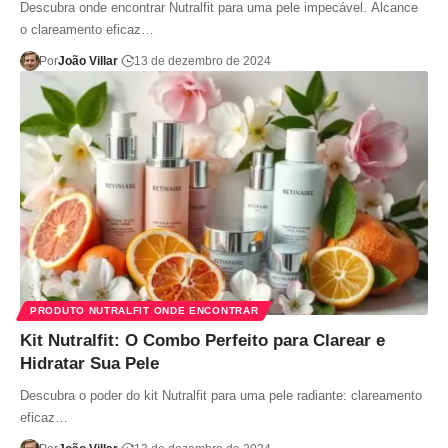
Descubra onde encontrar Nutralfit para uma pele impecável. Alcance
o clareamento eficaz…
Por
João Villar
13 de dezembro de 2024
PRODUTO NUTRALFIT ONDE ENCONTRAR
Kit Nutralfit: O Combo Perfeito para Clarear e
Hidratar Sua Pele
Descubra o poder do kit Nutralfit para uma pele radiante: clareamento
eficaz…