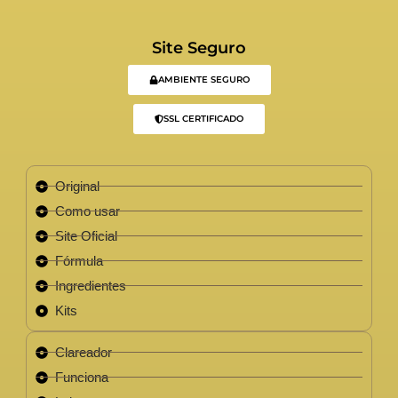
Site Seguro
AMBIENTE SEGURO
SSL CERTIFICADO
Original
Como usar
Site Oficial
Fórmula
Ingredientes
Kits
Clareador
Funciona