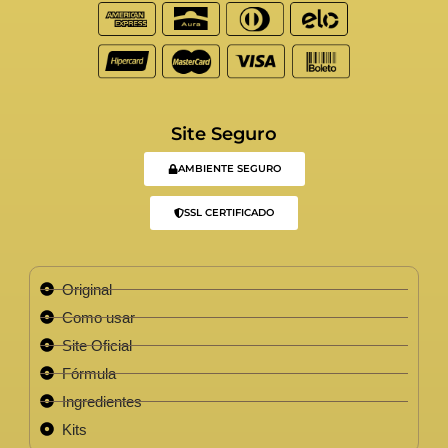
Site Seguro
AMBIENTE SEGURO
SSL CERTIFICADO
Original
Como usar
Site Oficial
Fórmula
Ingredientes
Kits