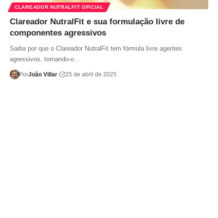
CLAREADOR NUTRALFIT OFICIAL
Clareador NutralFit e sua formulação livre de
componentes agressivos
Saiba por que o Clareador NutralFit tem fórmula livre agentes
agressivos, tornando-o…
Por
João Villar
25 de abril de 2025