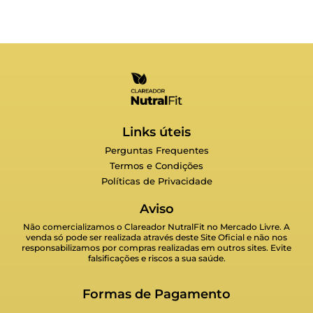
Links úteis
Perguntas Frequentes
Termos e Condições
Políticas de Privacidade
Aviso
Não comercializamos o Clareador NutralFit no Mercado Livre. A
venda só pode ser realizada através deste Site Oficial e não nos
responsabilizamos por compras realizadas em outros sites. Evite
falsificações e riscos a sua saúde.
Formas de Pagamento