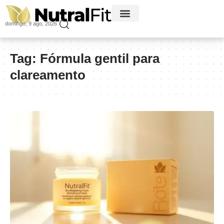
domingo, 9 ago, 2026
Tag:
Fórmula gentil para
clareamento