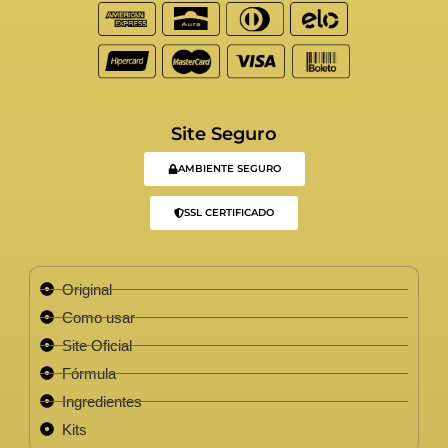
Site Seguro
AMBIENTE SEGURO
SSL CERTIFICADO
Original
Como usar
Site Oficial
Fórmula
Ingredientes
Kits