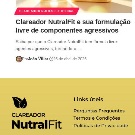
CLAREADOR NUTRALFIT OFICIAL
Clareador NutralFit e sua formulação
livre de componentes agressivos
Saiba por que o Clareador NutralFit tem fórmula livre
agentes agressivos, tornando-o…
Por
João Villar
25 de abril de 2025
Links úteis
Perguntas Frequentes
Termos e Condições
Políticas de Privacidade