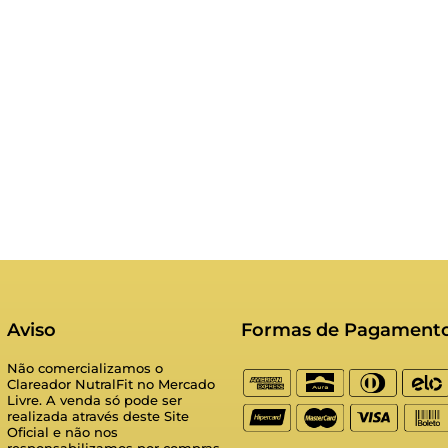
Aviso
Formas de Pagament
Não comercializamos o
Clareador NutralFit no Mercado
Livre. A venda só pode ser
realizada através deste Site
Oficial e não nos
responsabilizamos por compras