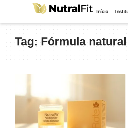
Início
Instit
Tag:
Fórmula natural 