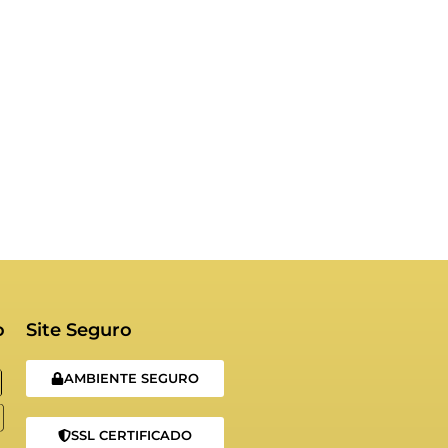
o
Site Seguro
AMBIENTE SEGURO
SSL CERTIFICADO