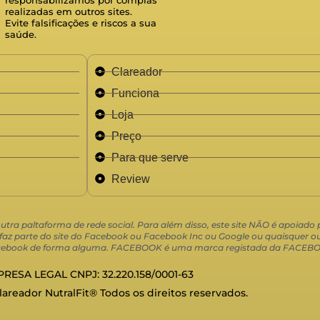
realizadas em outros sites.
Evite falsificações e riscos a sua
saúde.
Clareador
Funciona
Loja
Preço
Para que serve
Review
 outra paltaforma de rede social. Para além disso, este site NÃO é apoiad
 parte do site do Facebook ou Facebook Inc ou Google ou quaisquer out
 Facebook de forma alguma. FACEBOOK é uma marca registada da FACEBO
RESA LEGAL CNPJ: 32.220.158/0001-63
Clareador NutralFit® Todos os direitos reservados.