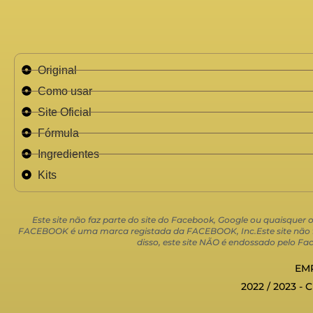
Original
Como usar
Site Oficial
Fórmula
Ingredientes
Kits
Este site não faz parte do site do Facebook, Google ou quaisquer
FACEBOOK é uma marca registada da FACEBOOK, Inc.Este site não faz
disso, este site NÃO é endossado pelo
EMP
2022 / 2023 - 