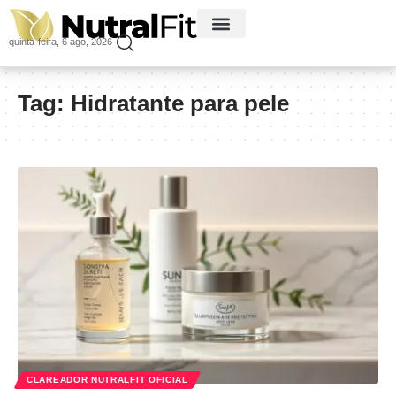
quinta-feira, 6 ago, 2026
Tag:
Hidratante para pele
CLAREADOR NUTRALFIT OFICIAL