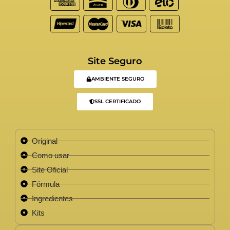
Site Seguro
AMBIENTE SEGURO
SSL CERTIFICADO
Original
Como usar
Site Oficial
Fórmula
Ingredientes
Kits