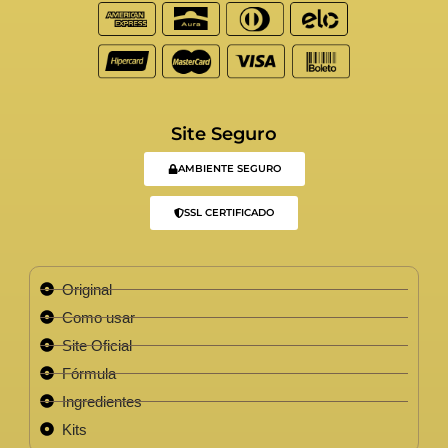
Site Seguro
AMBIENTE SEGURO
SSL CERTIFICADO
Original
Como usar
Site Oficial
Fórmula
Ingredientes
Kits