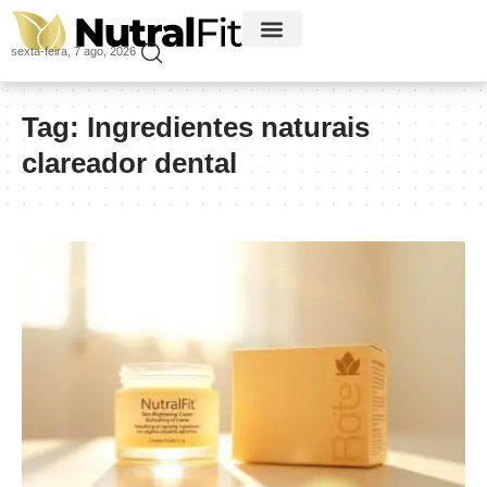
sexta-feira, 7 ago, 2026
Tag:
Ingredientes naturais
clareador dental