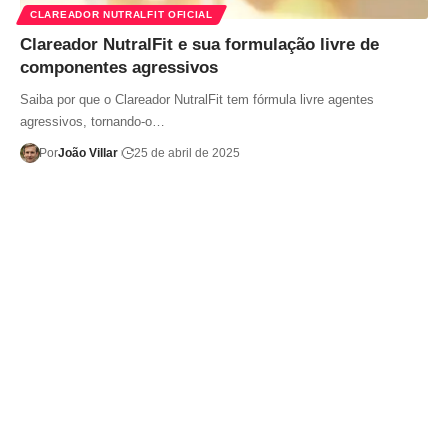
CLAREADOR NUTRALFIT OFICIAL
Clareador NutralFit e sua formulação livre de
componentes agressivos
Saiba por que o Clareador NutralFit tem fórmula livre agentes
agressivos, tornando-o…
Por
João Villar
25 de abril de 2025