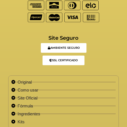
Site Seguro
AMBIENTE SEGURO
SSL CERTIFICADO
Original
Como usar
Site Oficial
Fórmula
Ingredientes
Kits