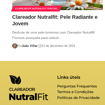
CLAREADOR NUTRALFIT OFICIAL
Clareador Nutralfit: Pele Radiante e
Jovem
Desfrute de uma pele luminosa com Clareador Nutralfit!
Fórmula avançada para reduzir…
Por
João Villar
13 de dezembro de 2024
Links úteis
Perguntas Frequentes
Termos e Condições
Políticas de Privacidade