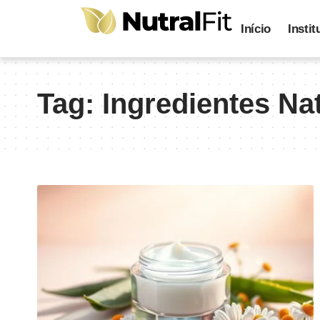
Início
Instit
Tag:
Ingredientes Na