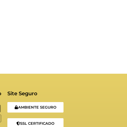
o
Site Seguro
AMBIENTE SEGURO
SSL CERTIFICADO