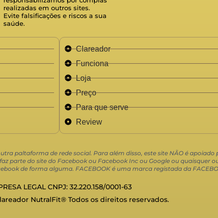
realizadas em outros sites.
Evite falsificações e riscos a sua
saúde.
Clareador
Funciona
Loja
Preço
Para que serve
Review
 outra paltaforma de rede social. Para além disso, este site NÃO é apoiad
 parte do site do Facebook ou Facebook Inc ou Google ou quaisquer out
 Facebook de forma alguma. FACEBOOK é uma marca registada da FACEBO
RESA LEGAL CNPJ: 32.220.158/0001-63
Clareador NutralFit® Todos os direitos reservados.