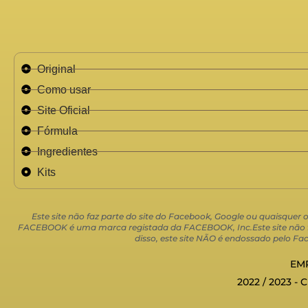
Original
Como usar
Site Oficial
Fórmula
Ingredientes
Kits
Este site não faz parte do site do Facebook, Google ou quaisquer
FACEBOOK é uma marca registada da FACEBOOK, Inc.Este site não faz
disso, este site NÃO é endossado pelo
EMP
2022 / 2023 - 