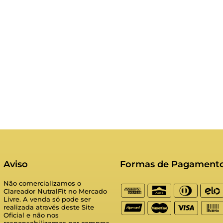
Aviso
Formas de Pagament
Não comercializamos o
Clareador NutralFit no Mercado
Livre. A venda só pode ser
realizada através deste Site
Oficial e não nos
responsabilizamos por compras