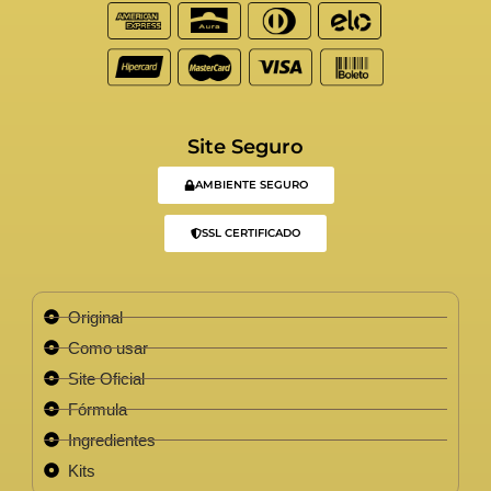
Site Seguro
AMBIENTE SEGURO
SSL CERTIFICADO
Original
Como usar
Site Oficial
Fórmula
Ingredientes
Kits