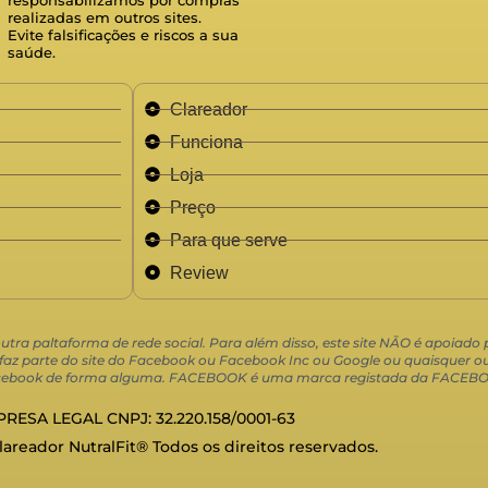
realizadas em outros sites.
Evite falsificações e riscos a sua
saúde.
Clareador
Funciona
Loja
Preço
Para que serve
Review
 outra paltaforma de rede social. Para além disso, este site NÃO é apoiad
 parte do site do Facebook ou Facebook Inc ou Google ou quaisquer out
 Facebook de forma alguma. FACEBOOK é uma marca registada da FACEBO
RESA LEGAL CNPJ: 32.220.158/0001-63
Clareador NutralFit® Todos os direitos reservados.