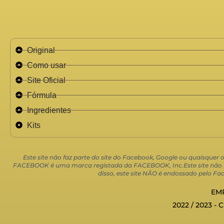
Original
Como usar
Site Oficial
Fórmula
Ingredientes
Kits
Este site não faz parte do site do Facebook, Google ou quaisquer
FACEBOOK é uma marca registada da FACEBOOK, Inc.Este site não faz
disso, este site NÃO é endossado pelo
EMP
2022 / 2023 - 