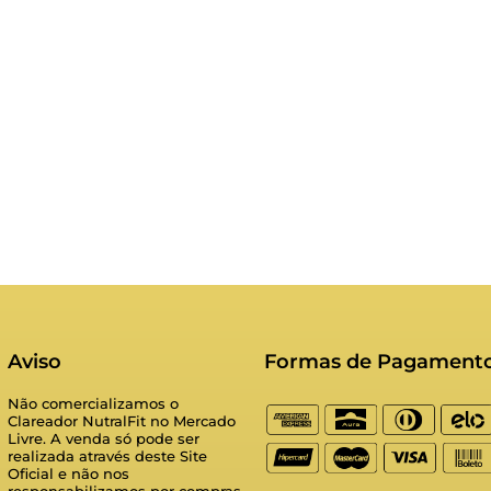
Aviso
Formas de Pagament
Não comercializamos o
Clareador NutralFit no Mercado
Livre. A venda só pode ser
realizada através deste Site
Oficial e não nos
responsabilizamos por compras