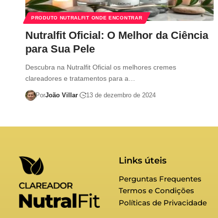
PRODUTO NUTRALFIT ONDE ENCONTRAR
Nutralfit Oficial: O Melhor da Ciência
para Sua Pele
Descubra na Nutralfit Oficial os melhores cremes
clareadores e tratamentos para a…
Por
João Villar
13 de dezembro de 2024
Links úteis
Perguntas Frequentes
Termos e Condições
Políticas de Privacidade