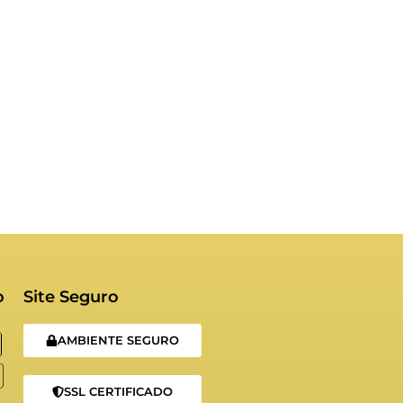
o
Site Seguro
AMBIENTE SEGURO
SSL CERTIFICADO