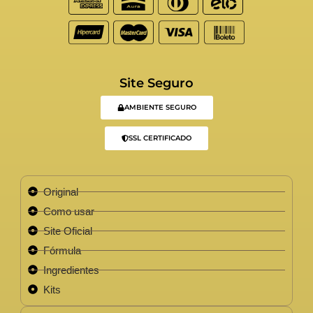
Site Seguro
AMBIENTE SEGURO
SSL CERTIFICADO
Original
Como usar
Site Oficial
Fórmula
Ingredientes
Kits