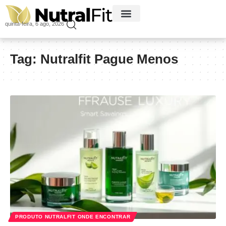
quinta-feira, 6 ago, 2026
Tag:
Nutralfit Pague Menos
PRODUTO NUTRALFIT ONDE ENCONTRAR