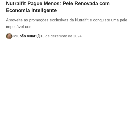
Nutralfit Pague Menos: Pele Renovada com
Economia Inteligente
Aproveite as promoções exclusivas da Nutralfit e conquiste uma pele
impecável com…
Por
João Villar
13 de dezembro de 2024