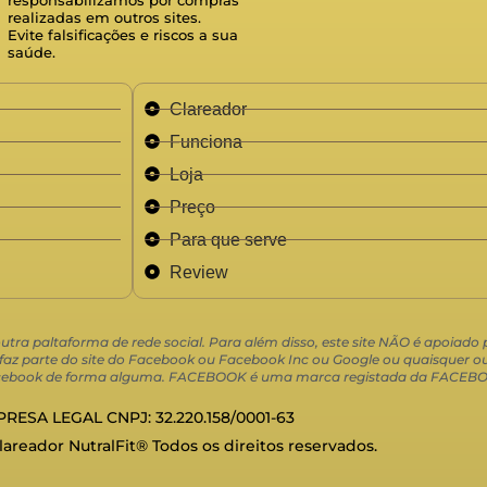
realizadas em outros sites.
Evite falsificações e riscos a sua
saúde.
Clareador
Funciona
Loja
Preço
Para que serve
Review
 outra paltaforma de rede social. Para além disso, este site NÃO é apoiad
 parte do site do Facebook ou Facebook Inc ou Google ou quaisquer out
 Facebook de forma alguma. FACEBOOK é uma marca registada da FACEBO
RESA LEGAL CNPJ: 32.220.158/0001-63
Clareador NutralFit® Todos os direitos reservados.