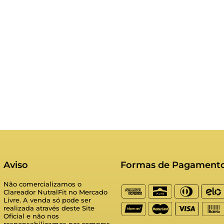
Aviso
Formas de Pagament
Não comercializamos o
Clareador NutralFit no Mercado
Livre. A venda só pode ser
realizada através deste Site
Oficial e não nos
responsabilizamos por compras