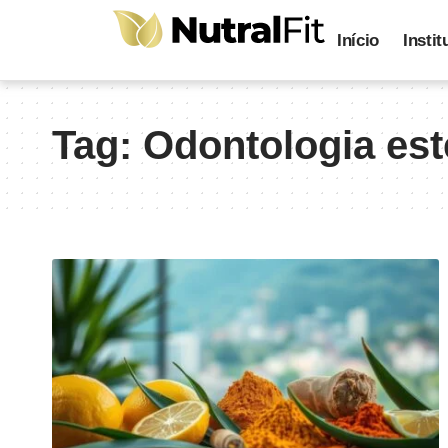
Início
Instit
Tag:
Odontologia est