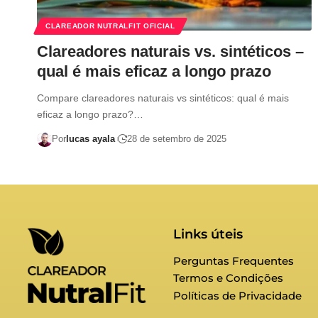
CLAREADOR NUTRALFIT OFICIAL
Clareadores naturais vs. sintéticos –
qual é mais eficaz a longo prazo
Compare clareadores naturais vs sintéticos: qual é mais
eficaz a longo prazo?…
Por
lucas ayala
28 de setembro de 2025
Links úteis
Perguntas Frequentes
Termos e Condições
Políticas de Privacidade