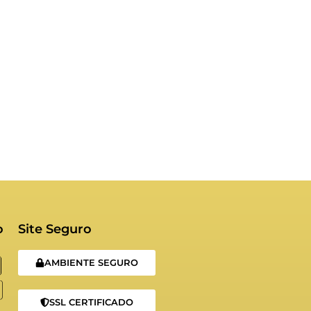
o
Site Seguro
AMBIENTE SEGURO
SSL CERTIFICADO