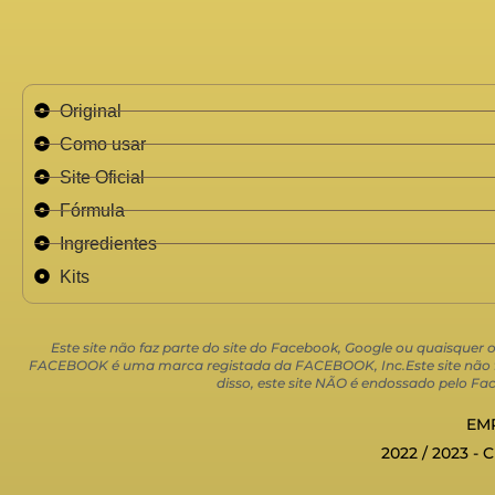
Original
Como usar
Site Oficial
Fórmula
Ingredientes
Kits
Este site não faz parte do site do Facebook, Google ou quaisquer
FACEBOOK é uma marca registada da FACEBOOK, Inc.Este site não faz
disso, este site NÃO é endossado pelo
EMP
2022 / 2023 - 