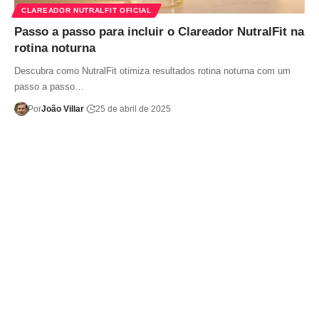
CLAREADOR NUTRALFIT OFICIAL
Passo a passo para incluir o Clareador NutralFit na
rotina noturna
Descubra como NutralFit otimiza resultados rotina noturna com um
passo a passo…
Por
João Villar
25 de abril de 2025