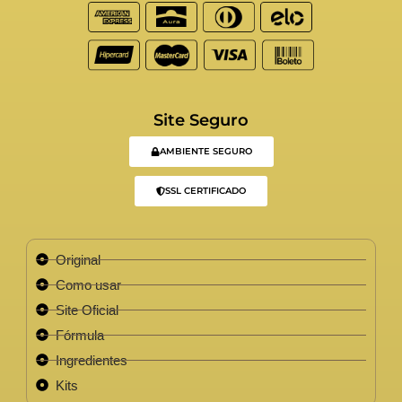
Site Seguro
AMBIENTE SEGURO
SSL CERTIFICADO
Original
Como usar
Site Oficial
Fórmula
Ingredientes
Kits