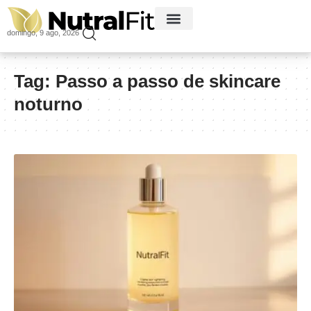
domingo, 9 ago, 2026
Tag:
Passo a passo de skincare
noturno