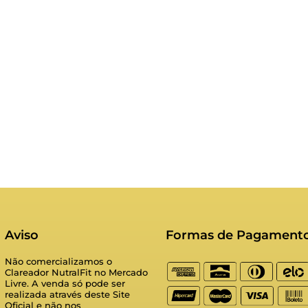
Aviso
Formas de Pagament
Não comercializamos o
Clareador NutralFit no Mercado
Livre. A venda só pode ser
realizada através deste Site
Oficial e não nos