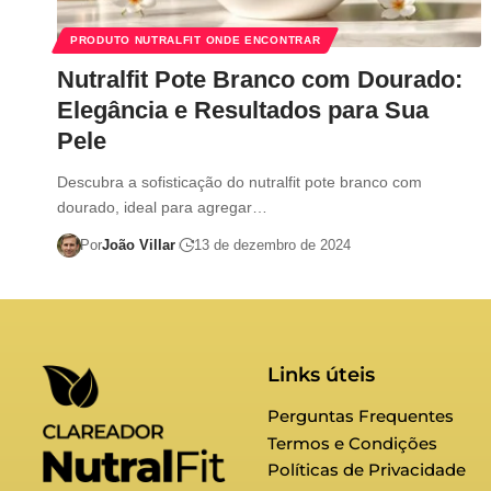
PRODUTO NUTRALFIT ONDE ENCONTRAR
Nutralfit Pote Branco com Dourado:
Elegância e Resultados para Sua
Pele
Descubra a sofisticação do nutralfit pote branco com
dourado, ideal para agregar…
Por
João Villar
13 de dezembro de 2024
Links úteis
Perguntas Frequentes
Termos e Condições
Políticas de Privacidade