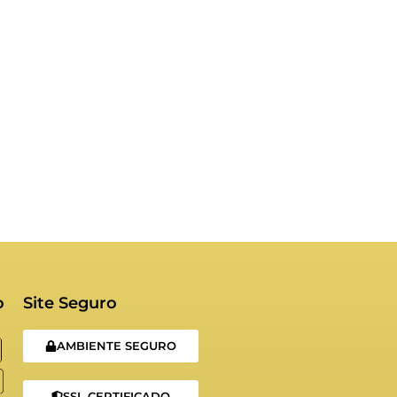
o
Site Seguro
AMBIENTE SEGURO
SSL CERTIFICADO