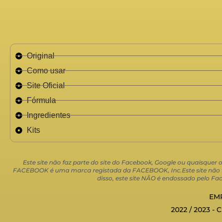
Original
Como usar
Site Oficial
Fórmula
Ingredientes
Kits
Este site não faz parte do site do Facebook, Google ou quaisquer
FACEBOOK é uma marca registada da FACEBOOK, Inc.Este site não faz
disso, este site NÃO é endossado pelo
EMP
2022 / 2023 - 