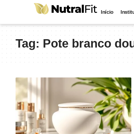
Início
Instit
Tag:
Pote branco do