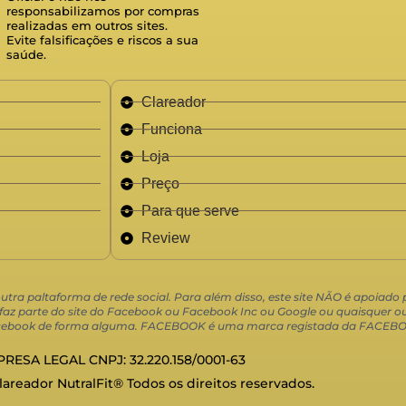
responsabilizamos por compras
realizadas em outros sites.
Evite falsificações e riscos a sua
saúde.
Clareador
Funciona
Loja
Preço
Para que serve
Review
 outra paltaforma de rede social. Para além disso, este site NÃO é apoiad
 parte do site do Facebook ou Facebook Inc ou Google ou quaisquer out
 Facebook de forma alguma. FACEBOOK é uma marca registada da FACEBO
RESA LEGAL CNPJ: 32.220.158/0001-63
Clareador NutralFit® Todos os direitos reservados.