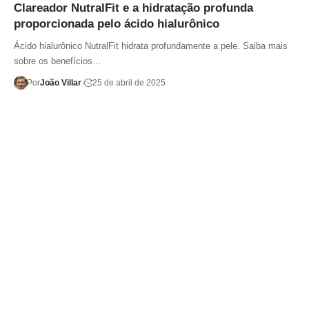
Clareador NutralFit e a hidratação profunda
proporcionada pelo ácido hialurônico
Ácido hialurônico NutralFit hidrata profundamente a pele. Saiba mais
sobre os benefícios…
Por
João Villar
25 de abril de 2025