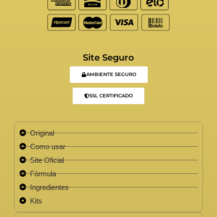
Site Seguro
AMBIENTE SEGURO
SSL CERTIFICADO
Original
Como usar
Site Oficial
Fórmula
Ingredientes
Kits