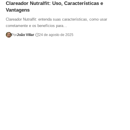
Clareador Nutralfit: Uso, Características e
Vantagens
Clareador Nutralfit: entenda suas características, como usar
corretamente e os benefícios para…
Por
João Villar
24 de agosto de 2025