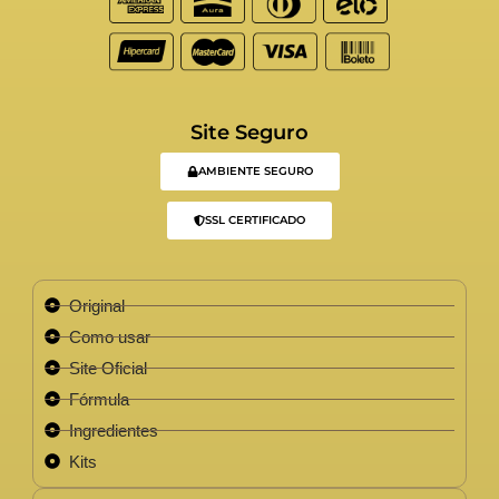
Site Seguro
AMBIENTE SEGURO
SSL CERTIFICADO
Original
Como usar
Site Oficial
Fórmula
Ingredientes
Kits