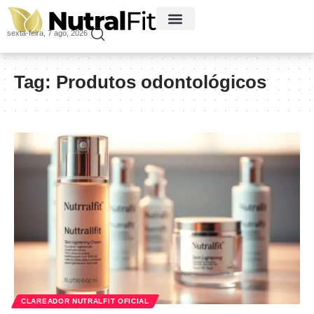
sexta-feira, 7 ago, 2026
Tag:
Produtos odontológicos
CLAREADOR NUTRALFIT OFICIAL