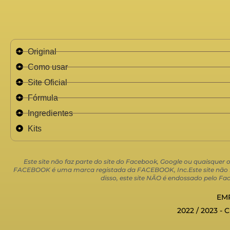
Original
Como usar
Site Oficial
Fórmula
Ingredientes
Kits
Este site não faz parte do site do Facebook, Google ou quaisquer
FACEBOOK é uma marca registada da FACEBOOK, Inc.Este site não faz
disso, este site NÃO é endossado pelo
EMP
2022 / 2023 - 