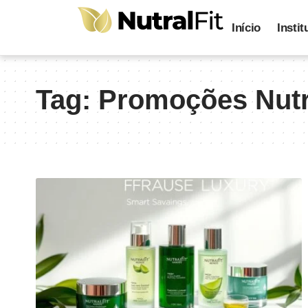
Início
Instit
Tag:
Promoções Nutra