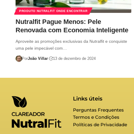
PRODUTO NUTRALFIT ONDE ENCONTRAR
Nutralfit Pague Menos: Pele
Renovada com Economia Inteligente
Aproveite as promoções exclusivas da Nutralfit e conquiste
uma pele impecável com…
Por
João Villar
13 de dezembro de 2024
Links úteis
Perguntas Frequentes
Termos e Condições
Políticas de Privacidade