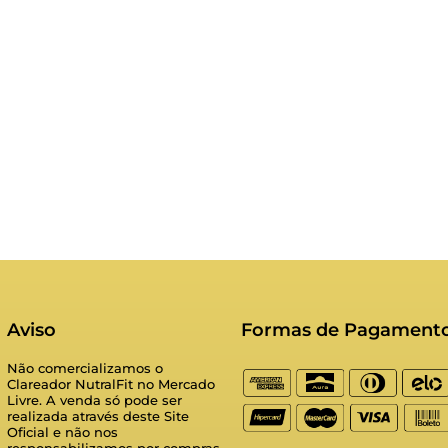
Aviso
Formas de Pagament
Não comercializamos o
Clareador NutralFit no Mercado
Livre. A venda só pode ser
realizada através deste Site
Oficial e não nos
responsabilizamos por compras