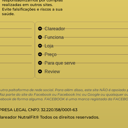
realizadas em outros sites.
Evite falsificações e riscos a sua
saúde.
Clareador
Funciona
Loja
Preço
Para que serve
Review
 outra paltaforma de rede social. Para além disso, este site NÃO é apoiad
 parte do site do Facebook ou Facebook Inc ou Google ou quaisquer out
 Facebook de forma alguma. FACEBOOK é uma marca registada da FACEBO
RESA LEGAL CNPJ: 32.220.158/0001-63
Clareador NutralFit® Todos os direitos reservados.