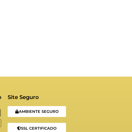
o
Site Seguro
AMBIENTE SEGURO
SSL CERTIFICADO