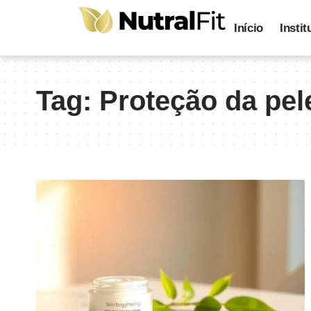
Início
Instit
Tag:
Proteção da pel