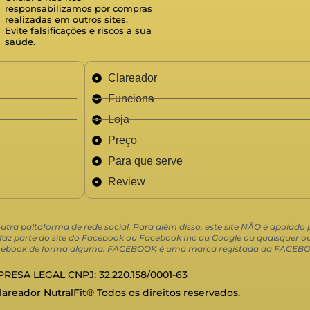
responsabilizamos por compras
realizadas em outros sites.
Evite falsificações e riscos a sua
saúde.
Clareador
Funciona
Loja
Preço
Para que serve
Review
 outra paltaforma de rede social. Para além disso, este site NÃO é apoiad
 parte do site do Facebook ou Facebook Inc ou Google ou quaisquer out
 Facebook de forma alguma. FACEBOOK é uma marca registada da FACEBO
RESA LEGAL CNPJ: 32.220.158/0001-63
Clareador NutralFit® Todos os direitos reservados.