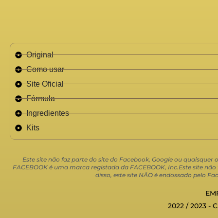
Original
Como usar
Site Oficial
Fórmula
Ingredientes
Kits
Este site não faz parte do site do Facebook, Google ou quaisquer
FACEBOOK é uma marca registada da FACEBOOK, Inc.Este site não faz
disso, este site NÃO é endossado pelo
EMP
2022 / 2023 - 