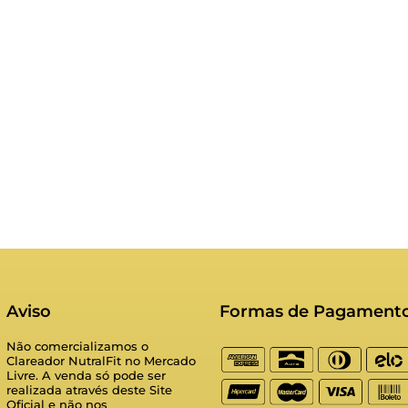
Aviso
Formas de Pagament
Não comercializamos o
Clareador NutralFit no Mercado
Livre. A venda só pode ser
realizada através deste Site
Oficial e não nos