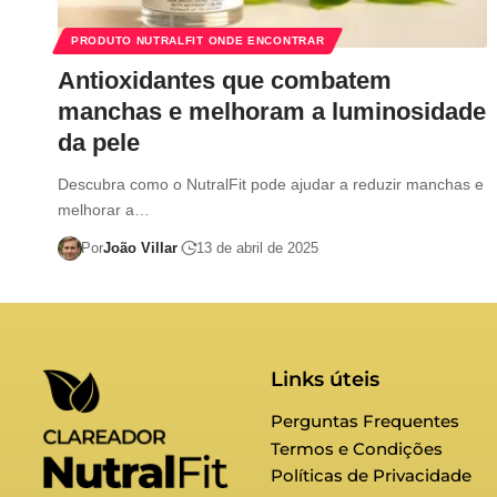
PRODUTO NUTRALFIT ONDE ENCONTRAR
Antioxidantes que combatem
manchas e melhoram a luminosidade
da pele
Descubra como o NutralFit pode ajudar a reduzir manchas e
melhorar a…
Por
João Villar
13 de abril de 2025
Links úteis
Perguntas Frequentes
Termos e Condições
Políticas de Privacidade