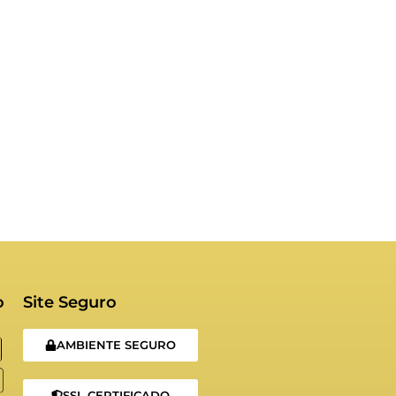
o
Site Seguro
AMBIENTE SEGURO
SSL CERTIFICADO