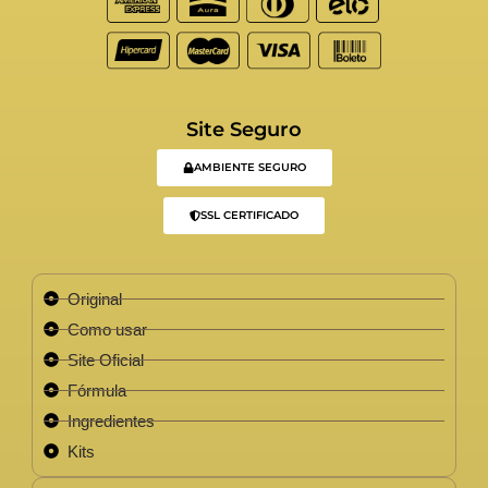
Site Seguro
AMBIENTE SEGURO
SSL CERTIFICADO
Original
Como usar
Site Oficial
Fórmula
Ingredientes
Kits