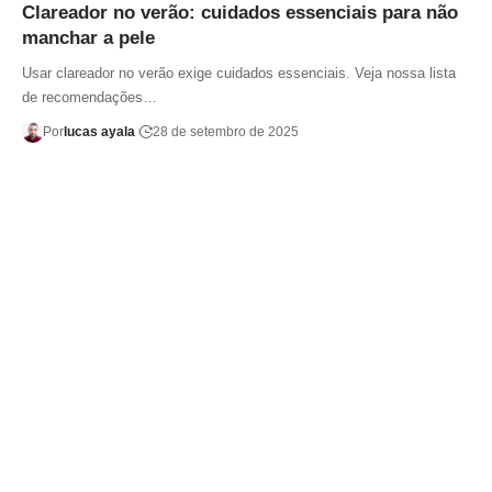
Clareador no verão: cuidados essenciais para não
manchar a pele
Usar clareador no verão exige cuidados essenciais. Veja nossa lista
de recomendações…
Por
lucas ayala
28 de setembro de 2025