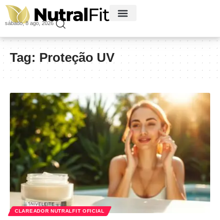
sábado, 8 ago, 2026
Tag:
Proteção UV
CLAREADOR NUTRALFIT OFICIAL