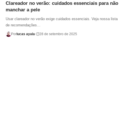
Clareador no verão: cuidados essenciais para não
manchar a pele
Usar clareador no verão exige cuidados essenciais. Veja nossa lista
de recomendações…
Por
lucas ayala
28 de setembro de 2025