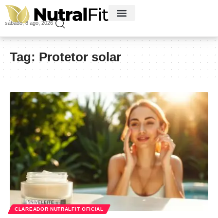
sábado, 8 ago, 2026
Tag:
Protetor solar
CLAREADOR NUTRALFIT OFICIAL