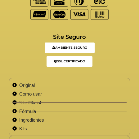
Site Seguro
AMBIENTE SEGURO
SSL CERTIFICADO
Original
Como usar
Site Oficial
Fórmula
Ingredientes
Kits