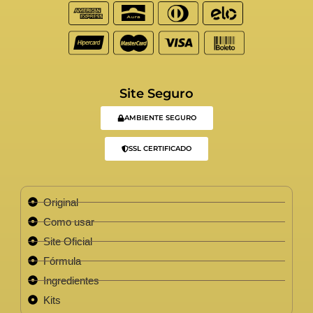
Site Seguro
AMBIENTE SEGURO
SSL CERTIFICADO
Original
Como usar
Site Oficial
Fórmula
Ingredientes
Kits