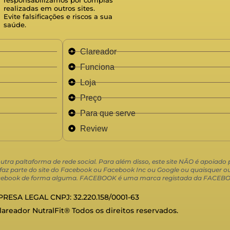
realizadas em outros sites.
Evite falsificações e riscos a sua
saúde.
Clareador
Funciona
Loja
Preço
Para que serve
Review
 outra paltaforma de rede social. Para além disso, este site NÃO é apoiad
 parte do site do Facebook ou Facebook Inc ou Google ou quaisquer out
 Facebook de forma alguma. FACEBOOK é uma marca registada da FACEBO
RESA LEGAL CNPJ: 32.220.158/0001-63
Clareador NutralFit® Todos os direitos reservados.