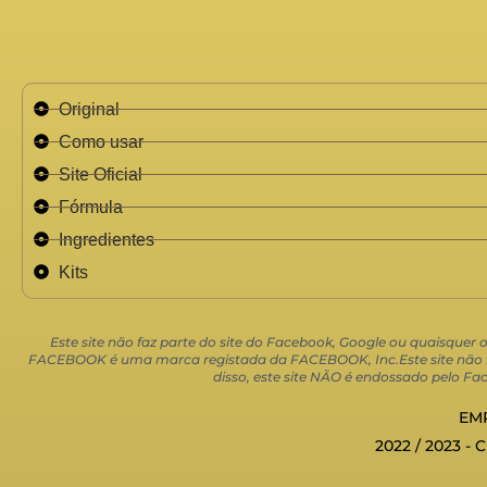
Original
Como usar
Site Oficial
Fórmula
Ingredientes
Kits
Este site não faz parte do site do Facebook, Google ou quaisquer
FACEBOOK é uma marca registada da FACEBOOK, Inc.Este site não faz
disso, este site NÃO é endossado pelo
EMP
2022 / 2023 - 