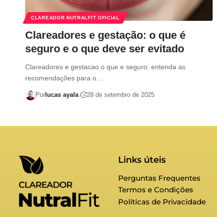
CLAREADOR NUTRALFIT OFICIAL
Clareadores e gestação: o que é
seguro e o que deve ser evitado
Clareadores e gestacao o que e seguro: entenda as
recomendações para o…
Por
lucas ayala
28 de setembro de 2025
Links úteis
Perguntas Frequentes
Termos e Condições
Políticas de Privacidade