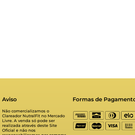
Aviso
Formas de Pagament
Não comercializamos o
Clareador NutralFit no Mercado
Livre. A venda só pode ser
realizada através deste Site
Oficial e não nos
responsabilizamos por compras