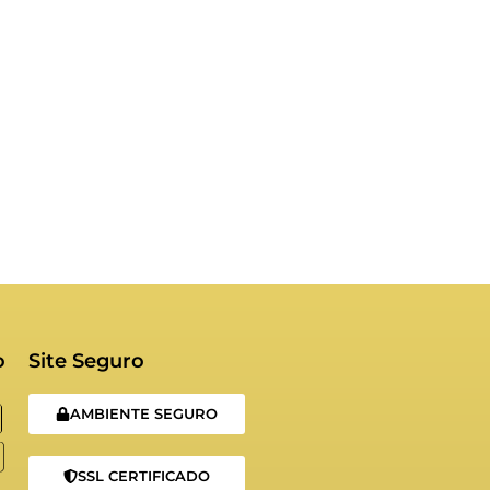
o
Site Seguro
AMBIENTE SEGURO
SSL CERTIFICADO