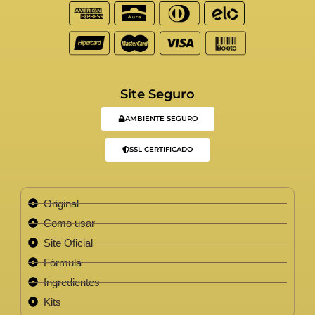
Site Seguro
AMBIENTE SEGURO
SSL CERTIFICADO
Original
Como usar
Site Oficial
Fórmula
Ingredientes
Kits