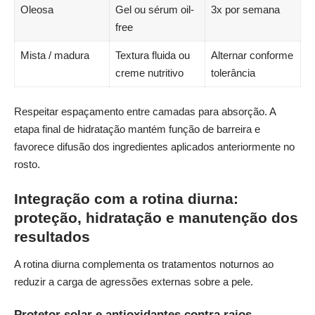
Oleosa
Gel ou sérum oil-
3x por semana
free
Mista / madura
Textura fluida ou
Alternar conforme
creme nutritivo
tolerância
Respeitar espaçamento entre camadas para absorção. A
etapa final de hidratação mantém função de barreira e
favorece difusão dos ingredientes aplicados anteriormente no
rosto.
Integração com a rotina diurna:
proteção, hidratação e manutenção dos
resultados
A rotina diurna complementa os tratamentos noturnos ao
reduzir a carga de agressões externas sobre a pele.
Protetor solar e antioxidantes contra raios,