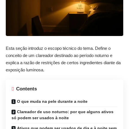
Esta seção introduz o escopo técnico do tema. Define o
conceito de um clareador destinado ao período noturno e
explica a razão de restrições de certos ingredientes diante da
exposição luminosa.
Contents
O que muda na pele durante a noite
Clareador de uso noturno: por que alguns ativos
só podem ser usados à noite
Ativos que podem ser usados de dia e à noite sem