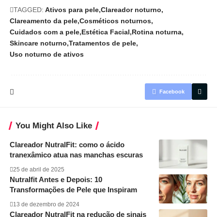
TAGGED:
Ativos para pele
Clareador noturno
Clareamento da pele
Cosméticos noturnos
Cuidados com a pele
Estética Facial
Rotina noturna
Skincare noturno
Tratamentos de pele
Uso noturno de ativos
Facebook
You Might Also Like
Clareador NutralFit: como o ácido
tranexâmico atua nas manchas escuras
25 de abril de 2025
Nutralfit Antes e Depois: 10
Transformações de Pele que Inspiram
13 de dezembro de 2024
Clareador NutralFit na redução de sinais