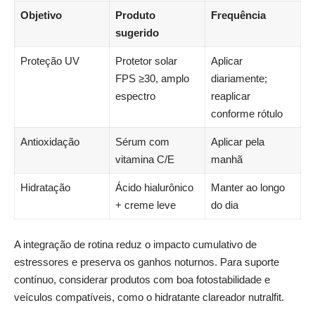
Objetivo
Produto
Frequência
sugerido
Proteção UV
Protetor solar
Aplicar
FPS ≥30, amplo
diariamente;
espectro
reaplicar
conforme rótulo
Antioxidação
Sérum com
Aplicar pela
vitamina C/E
manhã
Hidratação
Ácido hialurônico
Manter ao longo
+ creme leve
do dia
A integração de rotina reduz o impacto cumulativo de
estressores e preserva os ganhos noturnos. Para suporte
contínuo, considerar produtos com boa fotostabilidade e
veículos compatíveis, como o
hidratante
clareador nutralfit
.