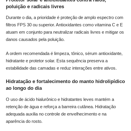
poluição e radicais livres
Durante o dia, a prioridade é proteção de amplo espectro com
filtros FPS 30 ou superior. Antioxidantes como vitamina C e E
atuam em conjunto para neutralizar radicais livres e mitigar os
danos causados pela poluição.
A ordem recomendada é limpeza, tônico, sérum antioxidante,
hidratante e protetor solar. Esta sequência preserva a
estabilidade das camadas e reduz interações entre ativos.
Hidratação e fortalecimento do manto hidrolipídico
ao longo do dia
O uso de ácido hialurônico e hidratantes leves mantém a
retenção de água e reforça a barreira cutânea. Hidratação
adequada auxilia no controle de envelhecimento e na
aparência do rosto.