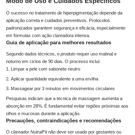
Modo de Uso e Cuidados Específicos
O sucesso no tratamento de hiperpigmentação depende da
aplicação correta e cuidados preventivos. Protocolos
padronizados garantem segurança e eficácia, especialmente
em fórmulas com ação clareadora intensa.
Guia de aplicação para melhores resultados
Segundo dados técnicos, o
produto
requer uso matinal e
noturno em ciclos de 90 dias. O processo inclui:
Limpar a pele com sabonete neutro
Aplicar quantidade equivalente a uma ervilha
Massagear por 3 minutos em movimentos circulares
Pesquisas indicam que a técnica de massagem aumenta a
absorção em 28%. É fundamental evitar regiões próximas aos
olhos e mucosas durante a aplicação.
Precauções, contraindicações e recomendações
O
clareador NutralFit
não deve ser usado por gestantes ou