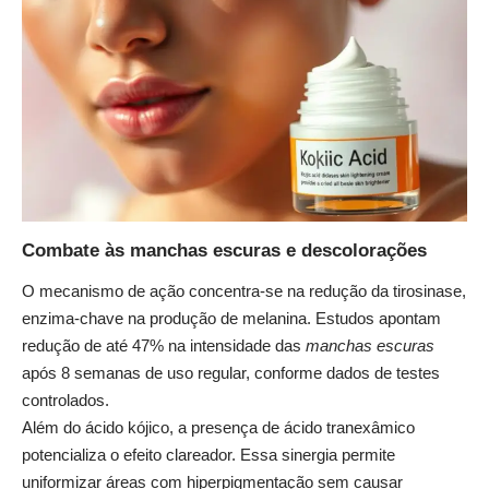
Combate às manchas escuras e descolorações
O mecanismo de ação concentra-se na redução da tirosinase,
enzima-chave na produção de melanina. Estudos apontam
redução de até 47% na intensidade das
manchas escuras
após 8 semanas de uso regular, conforme dados de testes
controlados.
Além do ácido kójico, a presença de ácido tranexâmico
potencializa o efeito clareador. Essa sinergia permite
uniformizar áreas com hiperpigmentação sem causar