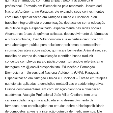
química e fármacos, com uma ampla trajetória acadêmica e
profissional. Formado em Biomedicina pela renomada Universidad
Nacional Autónoma, no Paraguai, ele expandiu seus conhecimentos
com uma especialização em Nutrição Clínica e Funcional. Seu
trabalho integra ciência e comunicação, destacando-se na educação
de público leigo e especializado, especialmente nas redes sociais.
Atuante nas áreas de química aplicada, desenvolvimento de fármacos
e nutrição clínica, João Villar combina sua expertise científica com
uma abordagem prática para solucionar problemas e compartilhar
informações úteis sobre saúde, química e bem-estar. Além disso, seu
trabalho no campo da comunicação científica busca traduzir
conceitos complexos para o público geral, tornando-o referência no
Instagram em @joaovillarespecialista. Educação e Formação
Biomedicina – Universidad Nacional Autónoma (UNA), Paraguai.
Especialização em Nutrição Clínica e Funcional – Ênfase em terapias
nutricionais aplicadas a condições metabólicas e saúde integrativa.
Cursos complementares em comunicação científica e divulgação
acadêmica. Atuação Profissional João Villar Cristiano tem uma
carreira sólida na química aplicada e no desenvolvimento de
fármacos, com contribuições em estudos sobre a biodisponibilidade
de compostos ativos e a interação química de medicamentos. Ele