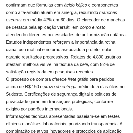
confirmam que fórmulas com
ácido kójico
e componentes
como alfa-arbutin atuam em sinergia, reduzindo
manchas
escuras
em média 47% em 60 dias. O
clareador de manchas
se destaca pela aplicação versátil em
corpo e rosto
,
atendendo diferentes necessidades de uniformização cutânea.
Estudos independentes reforçam a importância da rotina
diária: uso matinal e noturno associado a protetor solar
garante resultados progressivos. Relatos de 4.800 usuários
atestam melhora visível na textura da
pele
, com 82% de
satisfação registrada em pesquisas recentes.
O processo de compra oferece
frete grátis
para pedidos
acima de R$ 150 e
prazo de entrega
médio de 5 dias úteis no
Sudeste. Certificações de segurança digital e políticas de
privacidade garantem transações protegidas, conforme
exigido por padrões internacionais.
Informações técnicas apresentadas baseiam-se em testes
clínicos e análises laboratoriais, priorizando transparência. A
combinação de ativos inovadores e protocolos de aplicação