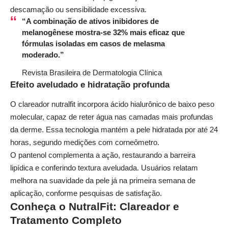
descamação ou sensibilidade excessiva.
“A combinação de ativos inibidores de
melanogênese mostra-se 32% mais eficaz que
fórmulas isoladas em casos de melasma
moderado.”
Revista Brasileira de Dermatologia Clínica
Efeito aveludado e hidratação profunda
O
clareador nutralfit
incorpora ácido hialurônico de baixo peso
molecular, capaz de reter água nas camadas mais profundas
da derme. Essa tecnologia mantém a pele hidratada por até 24
horas, segundo medições com corneômetro.
O pantenol complementa a ação, restaurando a barreira
lipídica e conferindo textura aveludada. Usuários relatam
melhora na suavidade da pele já na primeira semana de
aplicação, conforme pesquisas de satisfação.
Conheça o NutralFit: Clareador e
Tratamento Completo