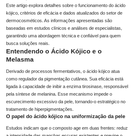
Este artigo explora detalhes sobre o funcionamento do ácido
kójico, critérios de eficácia e dados atualizados do setor de
dermocosméticos. As informações apresentadas são
baseadas em estudos clínicos e análises de especialistas,
garantindo uma abordagem técnica e confiável para quem
busca soluções reais.
Entendendo o Ácido Kójico e o
Melasma
Derivado de processos fermentativos, o ácido kójico atua
como regulador da pigmentação cutânea. Sua eficácia está
ligada à capacidade de inibir a enzima tirosinase, responsável
pela síntese de melanina. Esse mecanismo impede o
escurecimento excessivo da pele, tornando-o estratégico no
tratamento de hiperpigmentações.
O papel do ácido kójico na uniformização da pele
Estudos indicam que o composto age em duas frentes: reduz
a intensidade das
manchas escuras
existentes e previne o