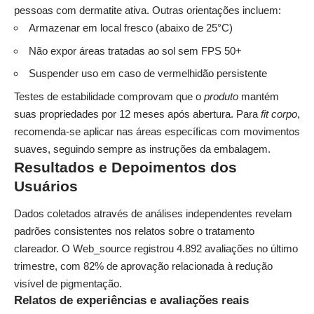
pessoas com dermatite ativa. Outras orientações incluem:
Armazenar em local fresco (abaixo de 25°C)
Não expor áreas tratadas ao sol sem FPS 50+
Suspender uso em caso de vermelhidão persistente
Testes de estabilidade comprovam que o
produto
mantém
suas propriedades por 12 meses após abertura. Para
fit corpo
,
recomenda-se aplicar nas áreas específicas com movimentos
suaves, seguindo sempre as instruções da embalagem.
Resultados e Depoimentos dos
Usuários
Dados coletados através de análises independentes revelam
padrões consistentes nos relatos sobre o
tratamento
clareador
. O Web_source registrou 4.892 avaliações no último
trimestre, com 82% de aprovação relacionada à redução
visível de pigmentação.
Relatos de experiências e avaliações reais