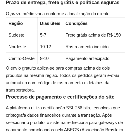
Prazo de entrega, frete grátis e políticas seguras
O
prazo
médio varia conforme a localização do cliente:
Região
Dias úteis
Condições
Sudeste
5-7
Frete grátis acima de R$ 150
Nordeste
10-12
Rastreamento incluído
Centro-Oeste
8-10
Pagamento antecipado
O envio gratuito aplica-se para compras acima de dois
produtos na mesma região. Todos os pedidos geram
e-mail
automático com código de rastreamento e detalhes da
transportadora.
Processo de pagamento e certificações do site
A plataforma utiliza certificação SSL 256 bits, tecnologia que
criptografa dados financeiros durante a transação. Após
selecionar o produto, o sistema redireciona para gateways de
pagamento homologados pela ABECS (Associação Brasileira