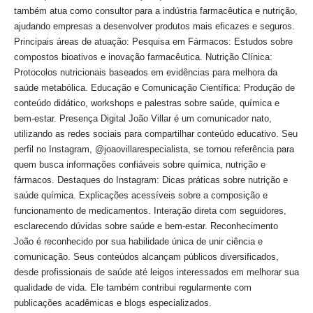
também atua como consultor para a indústria farmacêutica e nutrição,
ajudando empresas a desenvolver produtos mais eficazes e seguros.
Principais áreas de atuação: Pesquisa em Fármacos: Estudos sobre
compostos bioativos e inovação farmacêutica. Nutrição Clínica:
Protocolos nutricionais baseados em evidências para melhora da
saúde metabólica. Educação e Comunicação Científica: Produção de
conteúdo didático, workshops e palestras sobre saúde, química e
bem-estar. Presença Digital João Villar é um comunicador nato,
utilizando as redes sociais para compartilhar conteúdo educativo. Seu
perfil no Instagram, @joaovillarespecialista, se tornou referência para
quem busca informações confiáveis sobre química, nutrição e
fármacos. Destaques do Instagram: Dicas práticas sobre nutrição e
saúde química. Explicações acessíveis sobre a composição e
funcionamento de medicamentos. Interação direta com seguidores,
esclarecendo dúvidas sobre saúde e bem-estar. Reconhecimento
João é reconhecido por sua habilidade única de unir ciência e
comunicação. Seus conteúdos alcançam públicos diversificados,
desde profissionais de saúde até leigos interessados em melhorar sua
qualidade de vida. Ele também contribui regularmente com
publicações acadêmicas e blogs especializados.