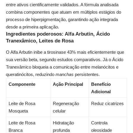
entre ativos cientificamente validados. A fórmula analisada
combina componentes que atuam em múltiplos estágios do
processo de hiperpigmentação, garantindo ação integrada
desde a primeira aplicação.
Ingredientes poderosos: Alfa Arbutin, Ácido
Tranexâmico, Leites de Rosa
O Alfa Arbutin inibe a tirosinase 43% mais eficientemente que
sua versão beta, segundo estudos comparativos. Já o Ácido
Tranexâmico bloqueia a comunicação entre melanócitos e
queratinócitos, reduzindo
manchas
persistentes.
Componente
Ação Principal
Benefício
Adicional
Leite de Rosa
Regeneração
Reduz cicatrizes
Mosqueta
celular
Leite de Rosa
Hidratação
Controla
Branca
profunda
oleosidade