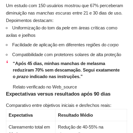
Um estudo com 150 usuários mostrou que 67% perceberam
diminuição nas
manchas escuras
entre 21 e 30 dias de uso.
Depoimentos destacam:
Uniformização do tom da
pele
em áreas críticas como
axilas e joelhos
Facilidade de aplicação em diferentes regiões do
corpo
Compatibilidade com protetores solares de alta proteção
“Após 45 dias, minhas manchas de melasma
reduziram 70% sem descamação. Segui exatamente
o
prazo
indicado nas instruções.”
Relato verificado no Web_source
Expectativas versus resultados após 90 dias
Comparativo entre objetivos iniciais e desfechos reais:
Expectativa
Resultado Médio
Clareamento total em
Redução de 40-55% na