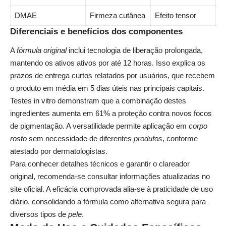
DMAE
Firmeza cutânea
Efeito tensor
Diferenciais e benefícios dos componentes
A
fórmula original
inclui tecnologia de liberação prolongada,
mantendo os ativos ativos por até 12 horas. Isso explica os
prazos de entrega curtos relatados por usuários, que recebem
o produto em média em 5 dias úteis nas principais capitais.
Testes in vitro demonstram que a combinação destes
ingredientes aumenta em 61% a proteção contra novos focos
de pigmentação. A versatilidade permite aplicação em
corpo
rosto
sem necessidade de diferentes
produtos
, conforme
atestado por dermatologistas.
Para conhecer detalhes técnicos e garantir o
clareador
original
, recomenda-se consultar informações atualizadas no
site oficial. A eficácia comprovada alia-se à praticidade de uso
diário, consolidando a fórmula como alternativa segura para
diversos tipos de
pele
.