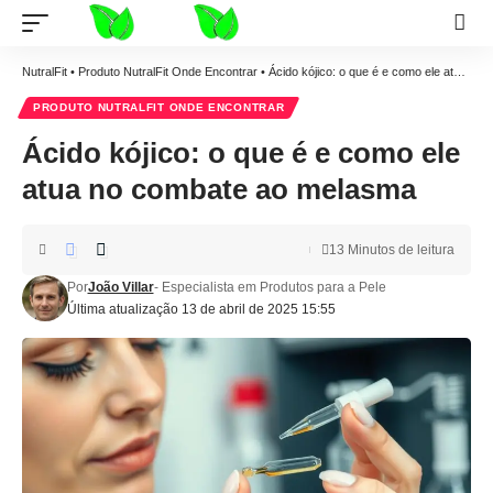
NutralFit
•
Produto NutralFit Onde Encontrar
•
Ácido kójico: o que é e como ele atua no combate ao melasma
PRODUTO NUTRALFIT ONDE ENCONTRAR
Ácido kójico: o que é e como ele
atua no combate ao melasma
13 Minutos de leitura
Por
João Villar
- Especialista em Produtos para a Pele
Última atualização 13 de abril de 2025 15:55