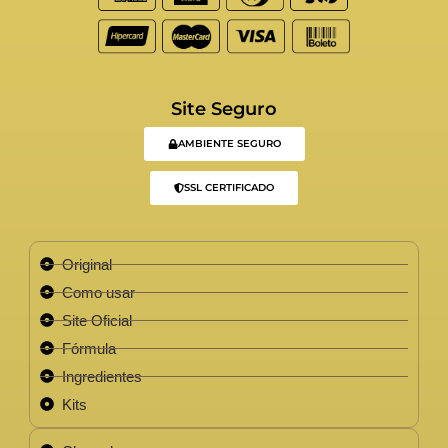
Site Seguro
AMBIENTE SEGURO
SSL CERTIFICADO
Original
Como usar
Site Oficial
Fórmula
Ingredientes
Kits