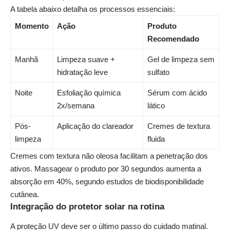
A tabela abaixo detalha os processos essenciais:
Momento
Ação
Produto
Recomendado
Manhã
Limpeza suave +
Gel de limpeza sem
hidratação leve
sulfato
Noite
Esfoliação química
Sérum com ácido
2x/semana
lático
Pós-
Aplicação do clareador
Cremes de textura
limpeza
fluida
Cremes com textura não oleosa facilitam a penetração dos
ativos. Massagear o produto por 30 segundos aumenta a
absorção em 40%, segundo estudos de biodisponibilidade
cutânea.
Integração do protetor solar na rotina
A proteção UV deve ser o último passo do cuidado matinal.