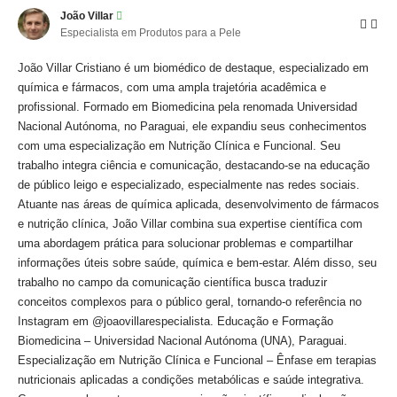
João Villar
Especialista em Produtos para a Pele
João Villar Cristiano é um biomédico de destaque, especializado em
química e fármacos, com uma ampla trajetória acadêmica e
profissional. Formado em Biomedicina pela renomada Universidad
Nacional Autónoma, no Paraguai, ele expandiu seus conhecimentos
com uma especialização em Nutrição Clínica e Funcional. Seu
trabalho integra ciência e comunicação, destacando-se na educação
de público leigo e especializado, especialmente nas redes sociais.
Atuante nas áreas de química aplicada, desenvolvimento de fármacos
e nutrição clínica, João Villar combina sua expertise científica com
uma abordagem prática para solucionar problemas e compartilhar
informações úteis sobre saúde, química e bem-estar. Além disso, seu
trabalho no campo da comunicação científica busca traduzir
conceitos complexos para o público geral, tornando-o referência no
Instagram em @joaovillarespecialista. Educação e Formação
Biomedicina – Universidad Nacional Autónoma (UNA), Paraguai.
Especialização em Nutrição Clínica e Funcional – Ênfase em terapias
nutricionais aplicadas a condições metabólicas e saúde integrativa.