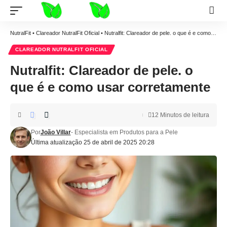
NutralFit
•
Clareador NutralFit Oficial
•
Nutralfit: Clareador de pele. o que é e como usar corretamente
CLAREADOR NUTRALFIT OFICIAL
Nutralfit: Clareador de pele. o
que é e como usar corretamente
12 Minutos de leitura
Por
João Villar
- Especialista em Produtos para a Pele
Última atualização 25 de abril de 2025 20:28