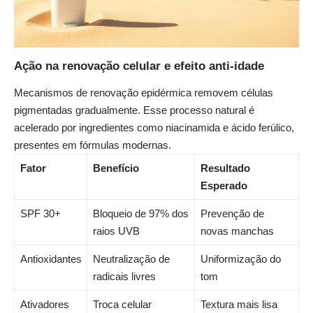
Ação na renovação celular e efeito anti-idade
Mecanismos de renovação epidérmica removem células
pigmentadas gradualmente. Esse processo natural é
acelerado por ingredientes como niacinamida e ácido ferúlico,
presentes em fórmulas modernas.
Fator
Benefício
Resultado
Esperado
SPF 30+
Bloqueio de 97% dos
Prevenção de
raios UVB
novas manchas
Antioxidantes
Neutralização de
Uniformização do
radicais livres
tom
Ativadores
Troca celular
Textura mais lisa