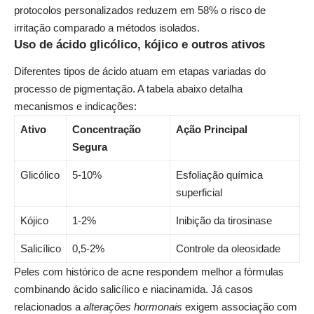
protocolos personalizados reduzem em 58% o risco de
irritação comparado a métodos isolados.
Uso de ácido glicólico, kójico e outros ativos
Diferentes tipos de ácido atuam em etapas variadas do
processo de pigmentação. A tabela abaixo detalha
mecanismos e indicações:
Ativo
Concentração
Ação Principal
Segura
Glicólico
5-10%
Esfoliação química
superficial
Kójico
1-2%
Inibição da tirosinase
Salicílico
0,5-2%
Controle da oleosidade
Peles com histórico de acne respondem melhor a fórmulas
combinando ácido salicílico e niacinamida. Já casos
relacionados a
alterações hormonais
exigem associação com