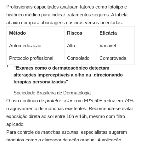
Profissionais capacitados analisam fatores como fototipo e
histórico médico para indicar tratamentos seguros. A tabela
abaixo compara abordagens caseiras versus orientadas:
Método
Riscos
Eficácia
Automedicação
Alto
Variável
Protocolo profissional
Controlado
Comprovada
“Exames como o dermatoscópico detectam
alterações imperceptíveis a olho nu, direcionando
terapias personalizadas”
Sociedade Brasileira de Dermatologia
O uso contínuo de
protetor solar
com FPS 50+ reduz em 74%
o agravamento de manchas existentes. Recomenda-se evitar
exposição direta ao sol entre 10h e 16h, mesmo com filtro
aplicado.
Para controle de
manchas escuras
, especialistas sugerem
produtos como o
clareador de ação gradual
. A aplicação