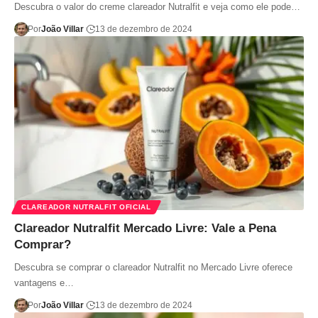
Descubra o valor do creme clareador Nutralfit e veja como ele pode…
Por
João Villar
13 de dezembro de 2024
CLAREADOR NUTRALFIT OFICIAL
Clareador Nutralfit Mercado Livre: Vale a Pena
Comprar?
Descubra se comprar o clareador Nutralfit no Mercado Livre oferece
vantagens e…
Por
João Villar
13 de dezembro de 2024