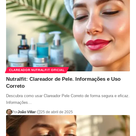
CLAREADOR NUTRALFIT OFICIAL
Nutralfit: Clareador de Pele. Informações e Uso
Correto
Descubra como usar Clareador Pele Correto de forma segura e eficaz.
Informações…
Por
João Villar
25 de abril de 2025