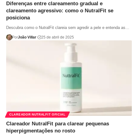
Diferenças entre clareamento gradual e
clareamento agressivo: como o NutralFit se
posiciona
Descubra como o NutralFit clareia sem agredir a pele e entenda as…
Por
João Villar
25 de abril de 2025
CLAREADOR NUTRALFIT OFICIAL
Clareador NutralFit para clarear pequenas
hiperpigmentações no rosto