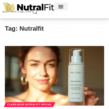
quarta-feira, 5 ago, 2026
Tag:
Nutralfit
CLAREADOR NUTRALFIT OFICIAL