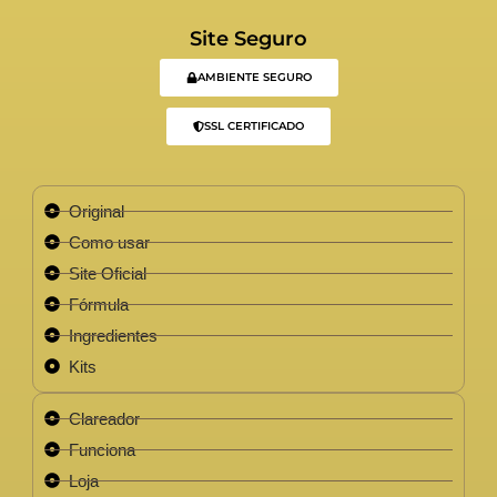
Site Seguro
AMBIENTE SEGURO
SSL CERTIFICADO
Original
Como usar
Site Oficial
Fórmula
Ingredientes
Kits
Clareador
Funciona
Loja