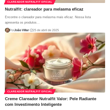
CLAREADOR NUTRALFIT OFICIAL
Nutralfit: clareador para melasma eficaz
Encontre o clareador para melasma mais eficaz. Nossa lista
apresenta os produtos…
Por
João Villar
25 de abril de 2025
CLAREADOR NUTRALFIT OFICIAL
Creme Clareador Nutralfit Valor: Pele Radiante
com Investimento Inteligente