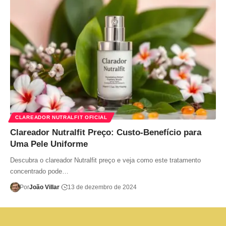
CLAREADOR NUTRALFIT OFICIAL
Clareador Nutralfit Preço: Custo-Benefício para
Uma Pele Uniforme
Descubra o clareador Nutralfit preço e veja como este tratamento
concentrado pode…
Por
João Villar
13 de dezembro de 2024