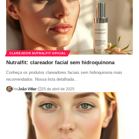
CLAREADOR NUTRALFIT OFICIAL
Nutralfit: clareador facial sem hidroquinona
Conheça os produtos clareadores faciais sem hidroquinona mais
recomendados. Nossa lista detalhada…
Por
João Villar
25 de abril de 2025