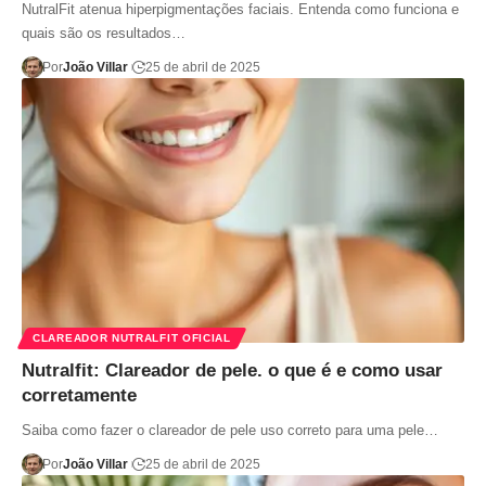
NutralFit atenua hiperpigmentações faciais. Entenda como funciona e
quais são os resultados…
Por
João Villar
25 de abril de 2025
CLAREADOR NUTRALFIT OFICIAL
Nutralfit: Clareador de pele. o que é e como usar
corretamente
Saiba como fazer o clareador de pele uso correto para uma pele…
Por
João Villar
25 de abril de 2025